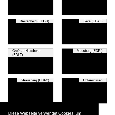
Breitscheid (EDGB)
Gera (EDAJ)
Grefrath-Niershorst
Moosburg (EDPI)
(EDLF)
Strausberg (EDAY)
Unterwössen
Wershofen/Eifel (EDRV)
Diese Webseite verwendet Cookies, um