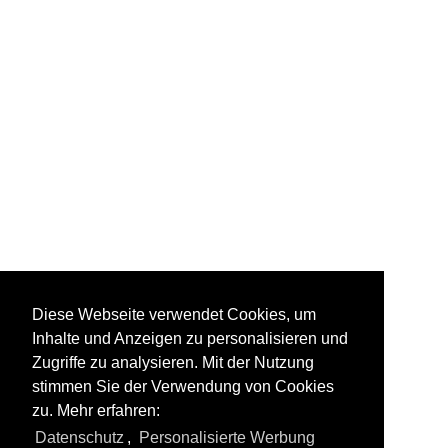
R-44
Diese Webseite verwendet Cookies, um
Inhalte und Anzeigen zu personalisieren und
Zugriffe zu analysieren. Mit der Nutzung
stimmen Sie der Verwendung von Cookies
zu. Mehr erfahren:
Alle Videos aus
Robinson
Datenschutz
,
Personalisierte Werbung