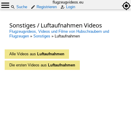
flugzeugvideos.eu
Suche
Registrieren
Login
Sonstiges / Luftaufnahmen Videos
Flugzeugvideos, Videos und Filme von Hubschraubern und
Flugzeugen
»
Sonstiges
»
Luftaufnahmen
Alle Videos aus
Luftaufnahmen
Die ersten Videos aus
Luftaufnahmen