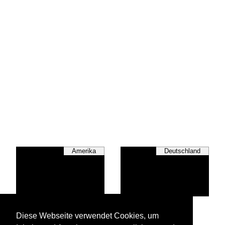
Amerika
Deutschland
Europa
Diese Webseite verwendet Cookies, um