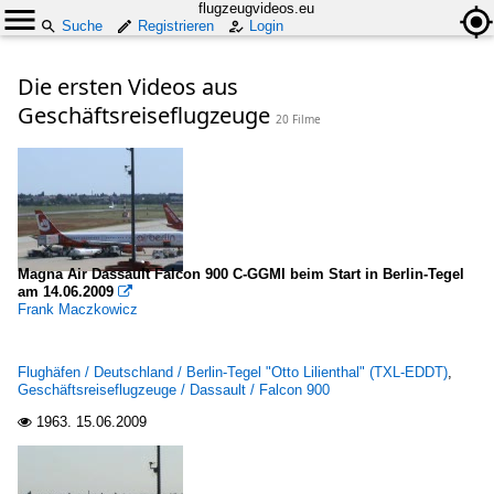
flugzeugvideos.eu
Suche
Registrieren
Login
Die ersten Videos aus
Geschäftsreiseflugzeuge
20 Filme
Magna Air Dassault Falcon 900 C-GGMI beim Start in Berlin-Tegel
am 14.06.2009

Frank Maczkowicz
Flughäfen / Deutschland / Berlin-Tegel "Otto Lilienthal" (TXL-EDDT)
,
Geschäftsreiseflugzeuge / Dassault / Falcon 900
1963.
15.06.2009
