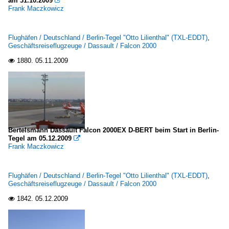
am 31.10.2009

Frank Maczkowicz
Flughäfen / Deutschland / Berlin-Tegel "Otto Lilienthal" (TXL-EDDT)
,
Geschäftsreiseflugzeuge / Dassault / Falcon 2000
1880.
05.11.2009

Bertelsmann Dassault Falcon 2000EX D-BERT beim Start in Berlin-
Tegel am 05.12.2009

Frank Maczkowicz
Flughäfen / Deutschland / Berlin-Tegel "Otto Lilienthal" (TXL-EDDT)
,
Geschäftsreiseflugzeuge / Dassault / Falcon 2000
1842.
05.12.2009
