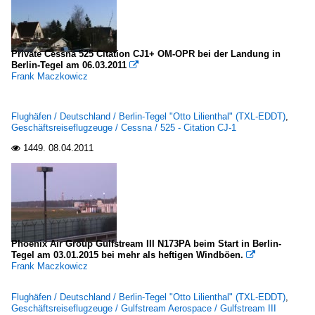
Private Cessna 525 Citation CJ1+ OM-OPR bei der Landung in
Berlin-Tegel am 06.03.2011

Frank Maczkowicz
Flughäfen / Deutschland / Berlin-Tegel "Otto Lilienthal" (TXL-EDDT)
,
Geschäftsreiseflugzeuge / Cessna / 525 - Citation CJ-1
1449.
08.04.2011

Phoenix Air Group Gulfstream III N173PA beim Start in Berlin-
Tegel am 03.01.2015 bei mehr als heftigen Windböen.

Frank Maczkowicz
Flughäfen / Deutschland / Berlin-Tegel "Otto Lilienthal" (TXL-EDDT)
,
Geschäftsreiseflugzeuge / Gulfstream Aerospace / Gulfstream III