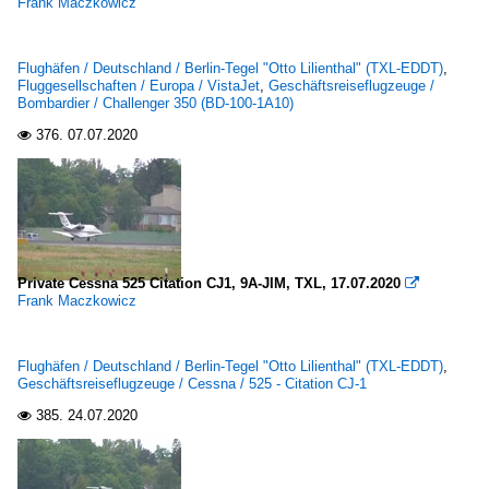
Frank Maczkowicz
Flughäfen / Deutschland / Berlin-Tegel "Otto Lilienthal" (TXL-EDDT)
,
Fluggesellschaften / Europa / VistaJet
,
Geschäftsreiseflugzeuge /
Bombardier / Challenger 350 (BD-100-1A10)
376.
07.07.2020

Private Cessna 525 Citation CJ1, 9A-JIM, TXL, 17.07.2020

Frank Maczkowicz
Flughäfen / Deutschland / Berlin-Tegel "Otto Lilienthal" (TXL-EDDT)
,
Geschäftsreiseflugzeuge / Cessna / 525 - Citation CJ-1
385.
24.07.2020
