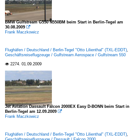
BMW Gulfstream G550 N550BM beim Start in Berlin-Tegel am
30.08.2009

Frank Maczkowicz
Flughäfen / Deutschland / Berlin-Tegel "Otto Lilienthal" (TXL-EDDT)
,
Geschäftsreiseflugzeuge / Gulfstream Aerospace / Gulfstream 550
2274.
01.09.2009

Jet Aviation Dassault Falcon 2000EX Easy D-BONN beim Start in
Berlin-Tegel am 12.09.2009

Frank Maczkowicz
Flughäfen / Deutschland / Berlin-Tegel "Otto Lilienthal" (TXL-EDDT)
,
Geschäftsreiseflugzeuge / Dassault / Falcon 2000