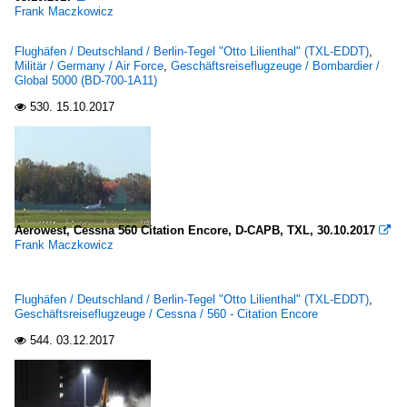
Frank Maczkowicz
Flughäfen / Deutschland / Berlin-Tegel "Otto Lilienthal" (TXL-EDDT)
,
Militär / Germany / Air Force
,
Geschäftsreiseflugzeuge / Bombardier /
Global 5000 (BD-700-1A11)
530.
15.10.2017

Aerowest, Cessna 560 Citation Encore, D-CAPB, TXL, 30.10.2017

Frank Maczkowicz
Flughäfen / Deutschland / Berlin-Tegel "Otto Lilienthal" (TXL-EDDT)
,
Geschäftsreiseflugzeuge / Cessna / 560 - Citation Encore
544.
03.12.2017
