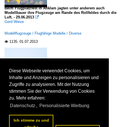
Beim Flugplatzfest in Anklam jagten unter anderem auch
Modellbauer ihre Flugzeuge am Rande des Rollfeldes durch die
Luft. - 29.06.2013

Gerd Wiese
Modellflugzeuge / Flugfähige Modelle / Diverse
1135.
01.07.2013

Diese Webseite verwendet Cookies, um
Inhalte und Anzeigen zu personalisieren und
Modellflugzeug Yak 54 über Modellflugplatz bei
Zugriffe zu analysieren. Mit der Nutzung
Köchersberg,17.8.2013.

Jürgen Pfeifer
stimmen Sie der Verwendung von Cookies
zu. Mehr erfahren:
Modellflugzeuge / Flugfähige Modelle / Diverse
Datenschutz
,
Personalisierte Werbung
462.
18.08.2013

Ich stimme zu und