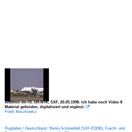
Antonov An-70, UR-NTK, SXF, 20.05.1998. Ich habe noch Video 8
Material gefunden, digitalisiert und ergänzt.

Frank Maczkowicz
Flughäfen / Deutschland / Berlin-Schönefeld (SXF-EDDB)
,
Fracht- und