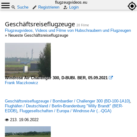
flugzeugvideos.eu
Suche
Registrieren
Login
Geschäftsreiseflugzeuge
20 Filme
Flugzeugvideos, Videos und Filme von Hubschraubern und Flugzeugen
»
Neueste Geschäftsreiseflugzeuge
Windrose Air Challenger 300, D-BUBI. BER, 05.09.2021

Frank Maczkowicz
Geschäftsreiseflugzeuge / Bombardier / Challenger 300 (BD-100-1A10)
,
Flughäfen / Deutschland / Berlin-Brandenburg "Willy Brandt" (BER-
EDDB)
,
Fluggesellschaften / Europa / Windrose Air (..-QGA)
213.
19.06.2022
