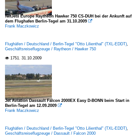
NetJets Europe Raytheon Hawker 750 CS-DUH bei der Ankunft auf
dem Flughafen Berlin-Tegel am 31.10.2009

Frank Maczkowicz
Flughäfen / Deutschland / Berlin-Tegel "Otto Lilienthal" (TXL-EDDT)
,
Geschäftsreiseflugzeuge / Raytheon / Hawker 750
1751.
31.10.2009

Jet Aviation Dassault Falcon 2000EX Easy D-BONN beim Start in
Berlin-Tegel am 12.09.2009

Frank Maczkowicz
Flughäfen / Deutschland / Berlin-Tegel "Otto Lilienthal" (TXL-EDDT)
,
Geschäftsreiseflugzeuge / Dassault / Falcon 2000