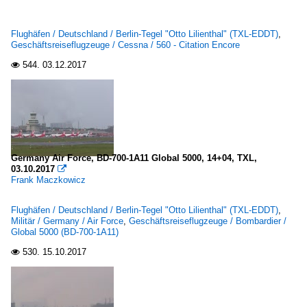
Flughäfen / Deutschland / Berlin-Tegel "Otto Lilienthal" (TXL-EDDT)
,
Geschäftsreiseflugzeuge / Cessna / 560 - Citation Encore
544.
03.12.2017

Germany Air Force, BD-700-1A11 Global 5000, 14+04, TXL,
03.10.2017

Frank Maczkowicz
Flughäfen / Deutschland / Berlin-Tegel "Otto Lilienthal" (TXL-EDDT)
,
Militär / Germany / Air Force
,
Geschäftsreiseflugzeuge / Bombardier /
Global 5000 (BD-700-1A11)
530.
15.10.2017
