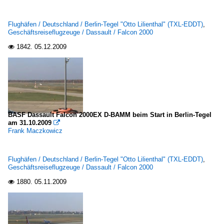
Flughäfen / Deutschland / Berlin-Tegel "Otto Lilienthal" (TXL-EDDT)
,
Geschäftsreiseflugzeuge / Dassault / Falcon 2000
1842.
05.12.2009

BASF Dassault Falcon 2000EX D-BAMM beim Start in Berlin-Tegel
am 31.10.2009

Frank Maczkowicz
Flughäfen / Deutschland / Berlin-Tegel "Otto Lilienthal" (TXL-EDDT)
,
Geschäftsreiseflugzeuge / Dassault / Falcon 2000
1880.
05.11.2009
