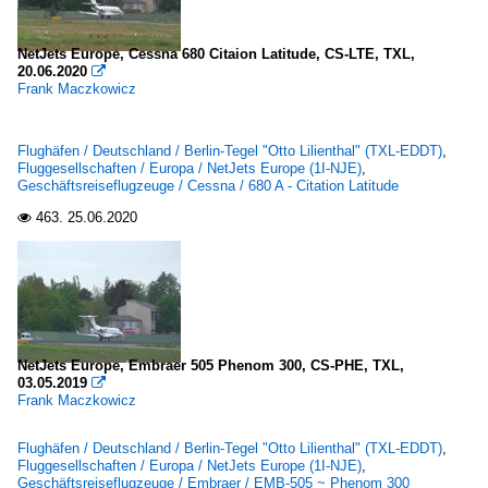
NetJets Europe, Cessna 680 Citaion Latitude, CS-LTE, TXL,
20.06.2020

Frank Maczkowicz
Flughäfen / Deutschland / Berlin-Tegel "Otto Lilienthal" (TXL-EDDT)
,
Fluggesellschaften / Europa / NetJets Europe (1I-NJE)
,
Geschäftsreiseflugzeuge / Cessna / 680 A - Citation Latitude
463.
25.06.2020

NetJets Europe, Embraer 505 Phenom 300, CS-PHE, TXL,
03.05.2019

Frank Maczkowicz
Flughäfen / Deutschland / Berlin-Tegel "Otto Lilienthal" (TXL-EDDT)
,
Fluggesellschaften / Europa / NetJets Europe (1I-NJE)
,
Geschäftsreiseflugzeuge / Embraer / EMB-505 ~ Phenom 300