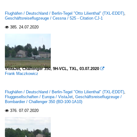
Flughäfen / Deutschland / Berlin-Tegel "Otto Lilienthal" (TXL-EDDT)
,
Geschäftsreiseflugzeuge / Cessna / 525 - Citation CJ-1
385.
24.07.2020

VistaJet, Challenger 350, 9H-VCL, TXL, 03.07.2020

Frank Maczkowicz
Flughäfen / Deutschland / Berlin-Tegel "Otto Lilienthal" (TXL-EDDT)
,
Fluggesellschaften / Europa / VistaJet
,
Geschäftsreiseflugzeuge /
Bombardier / Challenger 350 (BD-100-1A10)
376.
07.07.2020
