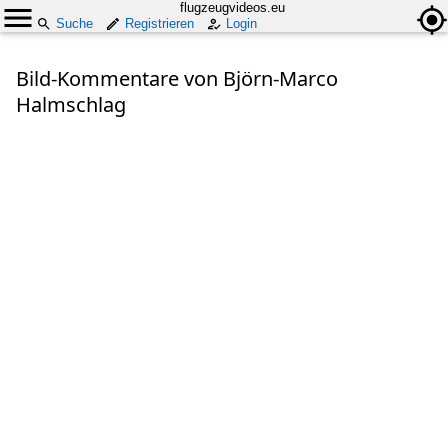
flugzeugvideos.eu
Suche
Registrieren
Login
Bild-Kommentare von Björn-Marco
Halmschlag