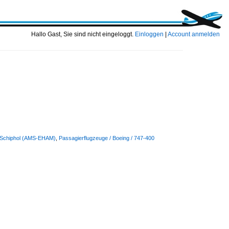
Hallo Gast, Sie sind nicht eingeloggt.
Einloggen
|
Account anmelden
m-Schiphol (AMS-EHAM)
,
Passagierflugzeuge / Boeing / 747-400