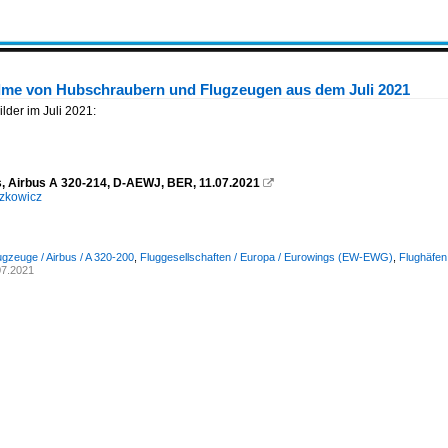
ilme von Hubschraubern und Flugzeugen aus dem Juli 2021
der im Juli 2021:
, Airbus A 320-214, D-AEWJ, BER, 11.07.2021

zkowicz
ugzeuge / Airbus / A 320-200
,
Fluggesellschaften / Europa / Eurowings (EW-EWG)
,
Flughäfen
07.2021