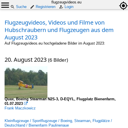
flugzeugvideos.eu
Suche
Registrieren
Login
Flugzeugvideos, Videos und Filme von
Hubschraubern und Flugzeugen aus dem
August 2023
Auf Flugzeugvideos.eu hochgeladene Bilder im August 2023:
20. August 2023
(6 Bilder)
Quax, Boeing Stearman N2S-3, D-EQYL, Flugplatz Bienenfarm,
01.07.2023

Frank Maczkowicz
Kleinflugzeuge / Sportflugzeuge / Boeing, Stearman
,
Flugplätze /
Deutschland / Bienenfarm Paulinenaue