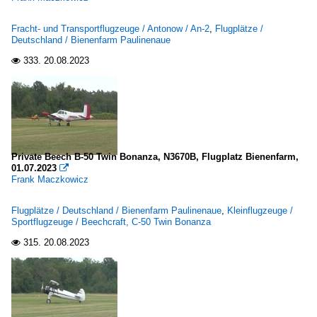
Fracht- und Transportflugzeuge / Antonow / An-2
,
Flugplätze /
Deutschland / Bienenfarm Paulinenaue
333.
20.08.2023

Private Beech B-50 Twin Bonanza, N3670B, Flugplatz Bienenfarm,
01.07.2023

Frank Maczkowicz
Flugplätze / Deutschland / Bienenfarm Paulinenaue
,
Kleinflugzeuge /
Sportflugzeuge / Beechcraft, C-50 Twin Bonanza
315.
20.08.2023
