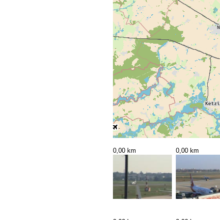
0,00 km
0,00 km