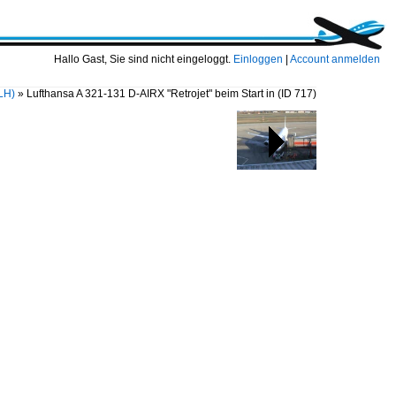
Hallo Gast, Sie sind nicht eingeloggt.
Einloggen
|
Account anmelden
LH)
»
Lufthansa A 321-131 D-AIRX "Retrojet" beim Start in
(ID 717)