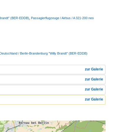
y Brandt" (BER-EDDB)
,
Passagierflugzeuge / Airbus / A 321-200 neo
 Deutschland / Berlin-Brandenburg "Willy Brandt" (BER-EDDB)
zur Galerie
zur Galerie
zur Galerie
zur Galerie