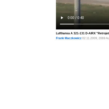
Lufthansa A 321-131 D-AIRX "Retrojet"
Frank Maczkowicz
02.11.2009, 2069 A