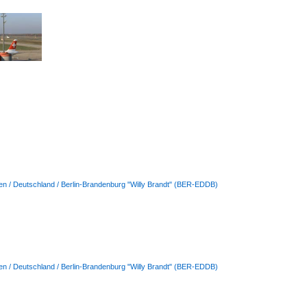
en / Deutschland / Berlin-Brandenburg "Willy Brandt" (BER-EDDB)
en / Deutschland / Berlin-Brandenburg "Willy Brandt" (BER-EDDB)