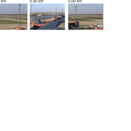
0 km
0,00 km
0,00 km