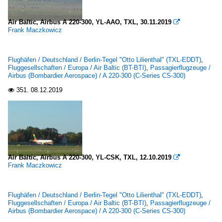
Air Baltic, Airbus A 220-300, YL-AAO, TXL, 30.11.2019

Frank Maczkowicz
Flughäfen / Deutschland / Berlin-Tegel "Otto Lilienthal" (TXL-EDDT)
,
Fluggesellschaften / Europa / Air Baltic (BT-BTI)
,
Passagierflugzeuge /
Airbus (Bombardier Aerospace) / A 220-300 (C-Series CS-300)
351.
08.12.2019

Air Baltic, Airbus A 220-300, YL-CSK, TXL, 12.10.2019

Frank Maczkowicz
Flughäfen / Deutschland / Berlin-Tegel "Otto Lilienthal" (TXL-EDDT)
,
Fluggesellschaften / Europa / Air Baltic (BT-BTI)
,
Passagierflugzeuge /
Airbus (Bombardier Aerospace) / A 220-300 (C-Series CS-300)