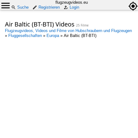
flugzeugvideos.eu
Suche
Registrieren
Login
Air Baltic (BT-BTI) Videos
25 Filme
Flugzeugvideos, Videos und Filme von Hubschraubern und Flugzeugen
»
Fluggesellschaften
»
Europa
»
Air Baltic (BT-BTI)