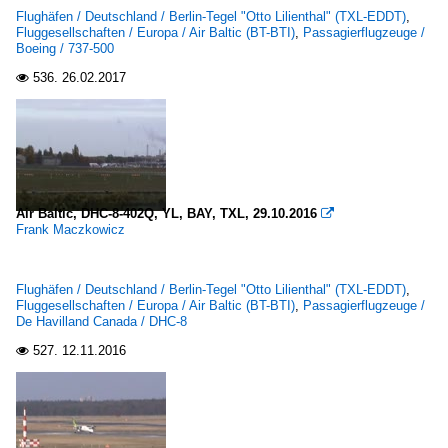
Flughäfen / Deutschland / Berlin-Tegel "Otto Lilienthal" (TXL-EDDT)
,
Fluggesellschaften / Europa / Air Baltic (BT-BTI)
,
Passagierflugzeuge /
Boeing / 737-500
536.
26.02.2017

Air Baltic, DHC-8-402Q, YL, BAY, TXL, 29.10.2016

Frank Maczkowicz
Flughäfen / Deutschland / Berlin-Tegel "Otto Lilienthal" (TXL-EDDT)
,
Fluggesellschaften / Europa / Air Baltic (BT-BTI)
,
Passagierflugzeuge /
De Havilland Canada / DHC-8
527.
12.11.2016
