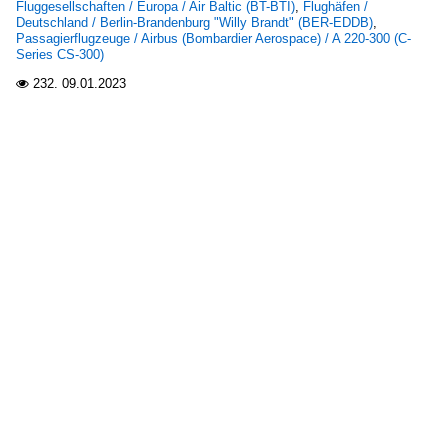
Fluggesellschaften / Europa / Air Baltic (BT-BTI)
,
Flughäfen /
Deutschland / Berlin-Brandenburg "Willy Brandt" (BER-EDDB)
,
Passagierflugzeuge / Airbus (Bombardier Aerospace) / A 220-300 (C-
Series CS-300)
232.
09.01.2023
