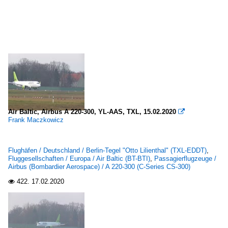
Air Baltic, Airbus A 220-300, YL-AAS, TXL, 15.02.2020

Frank Maczkowicz
Flughäfen / Deutschland / Berlin-Tegel "Otto Lilienthal" (TXL-EDDT)
,
Fluggesellschaften / Europa / Air Baltic (BT-BTI)
,
Passagierflugzeuge /
Airbus (Bombardier Aerospace) / A 220-300 (C-Series CS-300)
422.
17.02.2020
