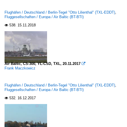
Flughäfen / Deutschland / Berlin-Tegel "Otto Lilienthal" (TXL-EDDT)
,
Fluggesellschaften / Europa / Air Baltic (BT-BTI)
538.
15.11.2018

Air Baltic, CS-300, YL-CSD, TXL, 20.11.2017

Frank Maczkowicz
Flughäfen / Deutschland / Berlin-Tegel "Otto Lilienthal" (TXL-EDDT)
,
Fluggesellschaften / Europa / Air Baltic (BT-BTI)
532.
16.12.2017
