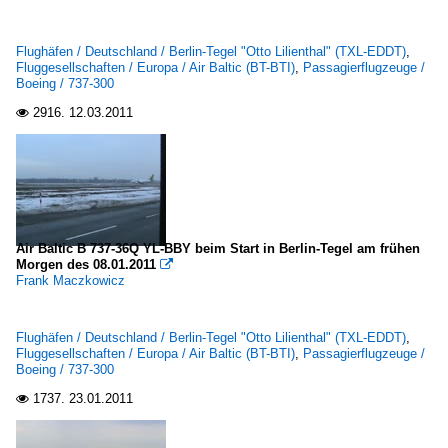
Flughäfen / Deutschland / Berlin-Tegel "Otto Lilienthal" (TXL-EDDT)
,
Fluggesellschaften / Europa / Air Baltic (BT-BTI)
,
Passagierflugzeuge /
Boeing / 737-300
2916.
12.03.2011

Air Baltic B 737-36Q YL-BBY beim Start in Berlin-Tegel am frühen
Morgen des 08.01.2011

Frank Maczkowicz
Flughäfen / Deutschland / Berlin-Tegel "Otto Lilienthal" (TXL-EDDT)
,
Fluggesellschaften / Europa / Air Baltic (BT-BTI)
,
Passagierflugzeuge /
Boeing / 737-300
1737.
23.01.2011
