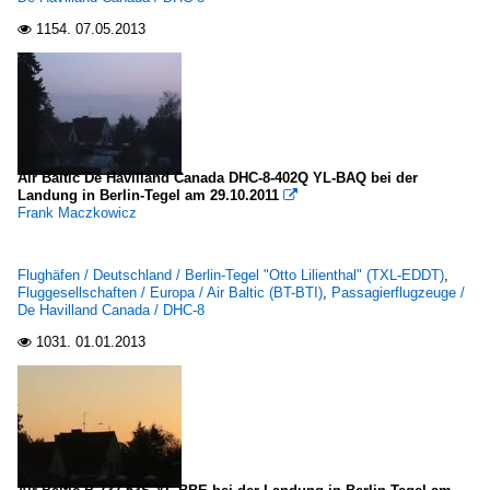
1154.
07.05.2013

Air Baltic De Havilland Canada DHC-8-402Q YL-BAQ bei der
Landung in Berlin-Tegel am 29.10.2011

Frank Maczkowicz
Flughäfen / Deutschland / Berlin-Tegel "Otto Lilienthal" (TXL-EDDT)
,
Fluggesellschaften / Europa / Air Baltic (BT-BTI)
,
Passagierflugzeuge /
De Havilland Canada / DHC-8
1031.
01.01.2013
