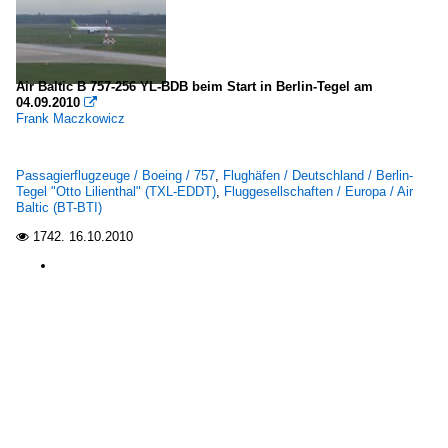
Air Baltic B 757-256 YL-BDB beim Start in Berlin-Tegel am
04.09.2010

Frank Maczkowicz
Passagierflugzeuge / Boeing / 757
,
Flughäfen / Deutschland / Berlin-
Tegel "Otto Lilienthal" (TXL-EDDT)
,
Fluggesellschaften / Europa / Air
Baltic (BT-BTI)
1742.
16.10.2010
