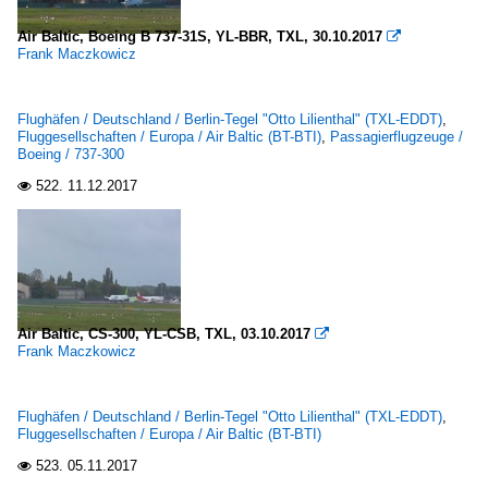
Air Baltic, Boeing B 737-31S, YL-BBR, TXL, 30.10.2017

Frank Maczkowicz
Flughäfen / Deutschland / Berlin-Tegel "Otto Lilienthal" (TXL-EDDT)
,
Fluggesellschaften / Europa / Air Baltic (BT-BTI)
,
Passagierflugzeuge /
Boeing / 737-300
522.
11.12.2017

Air Baltic, CS-300, YL-CSB, TXL, 03.10.2017

Frank Maczkowicz
Flughäfen / Deutschland / Berlin-Tegel "Otto Lilienthal" (TXL-EDDT)
,
Fluggesellschaften / Europa / Air Baltic (BT-BTI)
523.
05.11.2017
