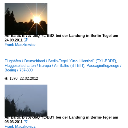
Air Baltic B 737-36Q YL-BBX bei der Landung in Berlin-Tegel am
24.09.2011

Frank Maczkowicz
Flughäfen / Deutschland / Berlin-Tegel "Otto Lilienthal" (TXL-EDDT)
,
Fluggesellschaften / Europa / Air Baltic (BT-BTI)
,
Passagierflugzeuge /
Boeing / 737-300
1370.
22.02.2012

Air Baltic B 737-36Q YL-BBY bei der Landung in Berlin-Tegel am
05.03.2011

Frank Maczkowicz