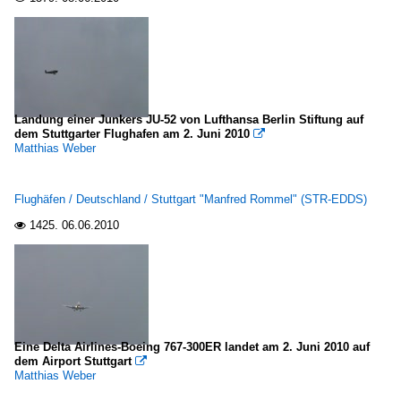
Landung einer Junkers JU-52 von Lufthansa Berlin Stiftung auf
dem Stuttgarter Flughafen am 2. Juni 2010

Matthias Weber
Flughäfen / Deutschland / Stuttgart "Manfred Rommel" (STR-EDDS)
1425.
06.06.2010

Eine Delta Airlines-Boeing 767-300ER landet am 2. Juni 2010 auf
dem Airport Stuttgart

Matthias Weber