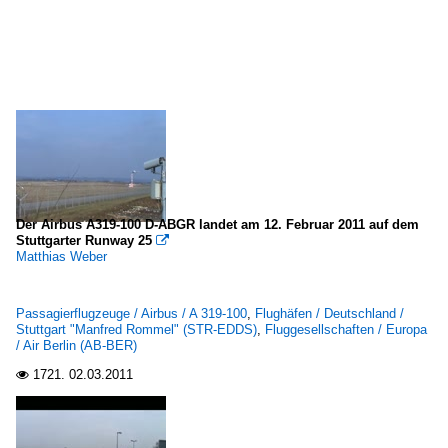
Der Airbus A319-100 D-ABGR landet am 12. Februar 2011 auf dem
Stuttgarter Runway 25

Matthias Weber
Passagierflugzeuge / Airbus / A 319-100
,
Flughäfen / Deutschland /
Stuttgart "Manfred Rommel" (STR-EDDS)
,
Fluggesellschaften / Europa
/ Air Berlin (AB-BER)
1721.
02.03.2011
