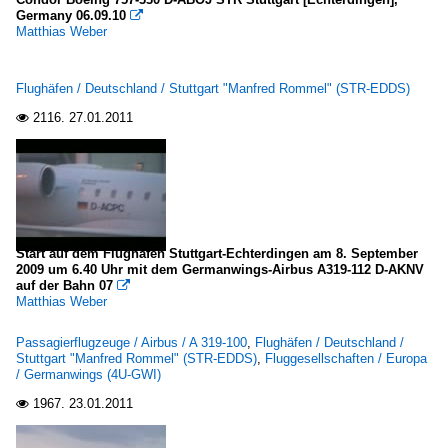
Germany 06.09.10

Matthias Weber
Flughäfen / Deutschland / Stuttgart "Manfred Rommel" (STR-EDDS)
2116.
27.01.2011

Start auf dem Flughafen Stuttgart-Echterdingen am 8. September
2009 um 6.40 Uhr mit dem Germanwings-Airbus A319-112 D-AKNV
auf der Bahn 07

Matthias Weber
Passagierflugzeuge / Airbus / A 319-100
,
Flughäfen / Deutschland /
Stuttgart "Manfred Rommel" (STR-EDDS)
,
Fluggesellschaften / Europa
/ Germanwings (4U-GWI)
1967.
23.01.2011
