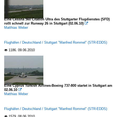
Eine Cessna 560 Citation Ultra des Stuttgarter Flugdienstes (SFD)
rollt schnell zur Runway 26 in Stuttgart (02.06.10)

Matthias Weber
Flughäfen / Deutschland / Stuttgart "Manfred Rommel" (STR-EDDS)
1186.
09.06.2010

Eine Cyprus Turkish Airlines-Boeing 737-800 startet in Stuttgart am
02.06.10

Matthias Weber
Flughäfen / Deutschland / Stuttgart "Manfred Rommel" (STR-EDDS)
1579.
08.06.2010
