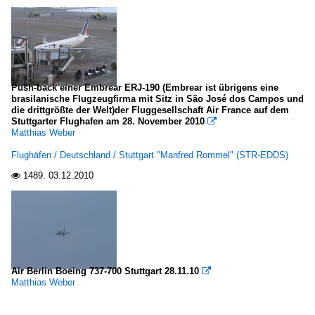
Push-back einer Embrear ERJ-190 (Embrear ist übrigens eine
brasilanische Flugzeugfirma mit Sitz in São José dos Campos und
die drittgrößte der Welt)der Fluggesellschaft Air France auf dem
Stuttgarter Flughafen am 28. November 2010

Matthias Weber
Flughäfen / Deutschland / Stuttgart "Manfred Rommel" (STR-EDDS)
1489.
03.12.2010

Air Berlin Boeing 737-700 Stuttgart 28.11.10

Matthias Weber