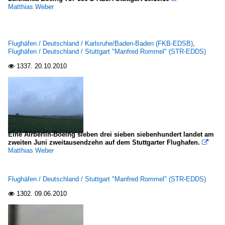
Matthias Weber
Flughäfen / Deutschland / Karlsruhe/Baden-Baden (FKB-EDSB)
,
Flughäfen / Deutschland / Stuttgart "Manfred Rommel" (STR-EDDS)
1337.
20.10.2010

Eine Airberlin-Boeing sieben drei sieben siebenhundert landet am
zweiten Juni zweitausendzehn auf dem Stuttgarter Flughafen.

Matthias Weber
Flughäfen / Deutschland / Stuttgart "Manfred Rommel" (STR-EDDS)
1302.
09.06.2010
