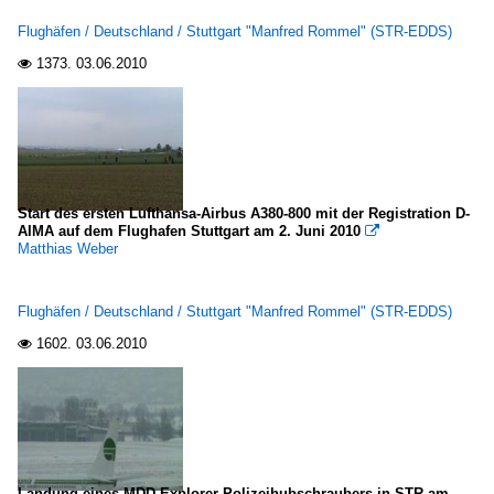
Flughäfen / Deutschland / Stuttgart "Manfred Rommel" (STR-EDDS)
1373.
03.06.2010

Start des ersten Lufthansa-Airbus A380-800 mit der Registration D-
AIMA auf dem Flughafen Stuttgart am 2. Juni 2010

Matthias Weber
Flughäfen / Deutschland / Stuttgart "Manfred Rommel" (STR-EDDS)
1602.
03.06.2010

Landung eines MDD Explorer Polizeihubschraubers in STR am