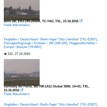
Bora Jet, ERJ-195-200AR, TC-YAU, TXL, 23.10.2016

Frank Maczkowicz
Flughäfen / Deutschland / Berlin-Tegel "Otto Lilienthal" (TXL-EDDT)
,
Passagierflugzeuge / Embraer / 195 (190-200)
,
Fluggesellschaften /
Europa / BoraJet (YB-BRJ)
531.
27.10.2016

Germany Air Force, BD-700-1A11 Global 5000, 14+01, TXL,
23.10.2016

Frank Maczkowicz
Flughäfen / Deutschland / Berlin-Tegel "Otto Lilienthal" (TXL-EDDT)
,