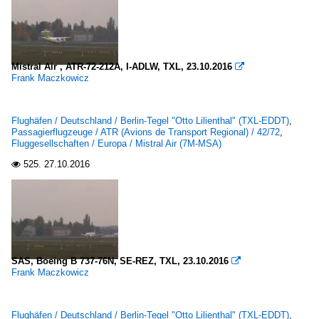
Mistral Air , ATR-72-212A, I-ADLW, TXL, 23.10.2016

Frank Maczkowicz
Flughäfen / Deutschland / Berlin-Tegel "Otto Lilienthal" (TXL-EDDT)
,
Passagierflugzeuge / ATR (Avions de Transport Regional) / 42/72
,
Fluggesellschaften / Europa / Mistral Air (7M-MSA)
525.
27.10.2016

SAS, Boeing B 737-76N, SE-REZ, TXL, 23.10.2016

Frank Maczkowicz
Flughäfen / Deutschland / Berlin-Tegel "Otto Lilienthal" (TXL-EDDT)
,