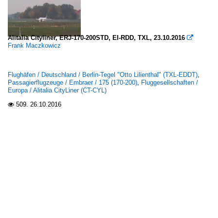
Alitalia Cityliner, ERJ-170-200STD, EI-RDD, TXL, 23.10.2016

Frank Maczkowicz
Flughäfen / Deutschland / Berlin-Tegel "Otto Lilienthal" (TXL-EDDT)
,
Passagierflugzeuge / Embraer / 175 (170-200)
,
Fluggesellschaften /
Europa / Alitalia CityLiner (CT-CYL)
509.
26.10.2016
