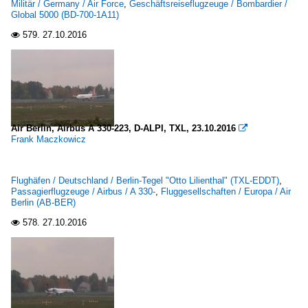
Militär / Germany / Air Force
,
Geschäftsreiseflugzeuge / Bombardier /
Global 5000 (BD-700-1A11)
579.
27.10.2016

Air Berlin, Airbus A 330-223, D-ALPI, TXL, 23.10.2016

Frank Maczkowicz
Flughäfen / Deutschland / Berlin-Tegel "Otto Lilienthal" (TXL-EDDT)
,
Passagierflugzeuge / Airbus / A 330-
,
Fluggesellschaften / Europa / Air
Berlin (AB-BER)
578.
27.10.2016
