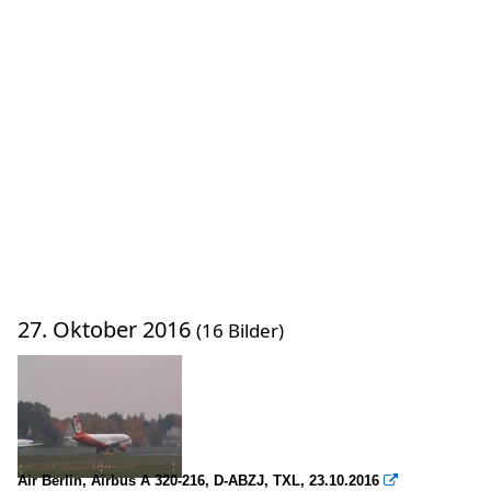
27. Oktober 2016
(16 Bilder)
Air Berlin, Airbus A 320-216, D-ABZJ, TXL, 23.10.2016
