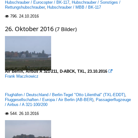
Hubschrauber / Eurocopter / BK-117
,
Hubschrauber / Sonstiges /
Rettungshubschrauber
,
Hubschrauber / MBB / BK-117
796.
24.10.2016

26. Oktober 2016
(7 Bilder)
Air Berlin, Airbus A 321-211, D-ABCK, TXL, 23.10.2016

Frank Maczkowicz
Flughäfen / Deutschland / Berlin-Tegel "Otto Lilienthal" (TXL-EDDT)
,
Fluggesellschaften / Europa / Air Berlin (AB-BER)
,
Passagierflugzeuge
/ Airbus / A 321-100/200
544.
26.10.2016
