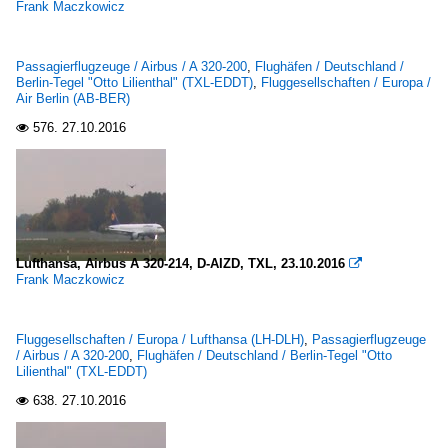
Frank Maczkowicz
Passagierflugzeuge / Airbus / A 320-200
,
Flughäfen / Deutschland /
Berlin-Tegel "Otto Lilienthal" (TXL-EDDT)
,
Fluggesellschaften / Europa /
Air Berlin (AB-BER)
576.
27.10.2016

Lufthansa, Airbus A 320-214, D-AIZD, TXL, 23.10.2016

Frank Maczkowicz
Fluggesellschaften / Europa / Lufthansa (LH-DLH)
,
Passagierflugzeuge
/ Airbus / A 320-200
,
Flughäfen / Deutschland / Berlin-Tegel "Otto
Lilienthal" (TXL-EDDT)
638.
27.10.2016
