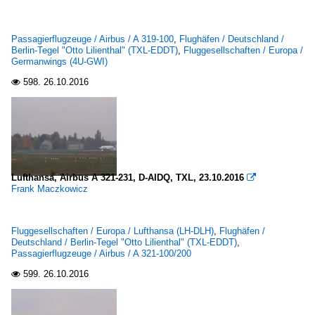
Passagierflugzeuge / Airbus / A 319-100
,
Flughäfen / Deutschland /
Berlin-Tegel "Otto Lilienthal" (TXL-EDDT)
,
Fluggesellschaften / Europa /
Germanwings (4U-GWI)
598.
26.10.2016

Lufthansa, Airbus A 321-231, D-AIDQ, TXL, 23.10.2016

Frank Maczkowicz
Fluggesellschaften / Europa / Lufthansa (LH-DLH)
,
Flughäfen /
Deutschland / Berlin-Tegel "Otto Lilienthal" (TXL-EDDT)
,
Passagierflugzeuge / Airbus / A 321-100/200
599.
26.10.2016
