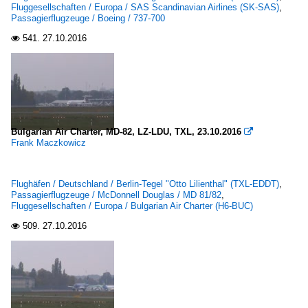
Fluggesellschaften / Europa / SAS Scandinavian Airlines (SK-SAS)
,
Passagierflugzeuge / Boeing / 737-700
541.
27.10.2016

Bulgarian Air Charter, MD-82, LZ-LDU, TXL, 23.10.2016

Frank Maczkowicz
Flughäfen / Deutschland / Berlin-Tegel "Otto Lilienthal" (TXL-EDDT)
,
Passagierflugzeuge / McDonnell Douglas / MD 81/82
,
Fluggesellschaften / Europa / Bulgarian Air Charter (H6-BUC)
509.
27.10.2016
