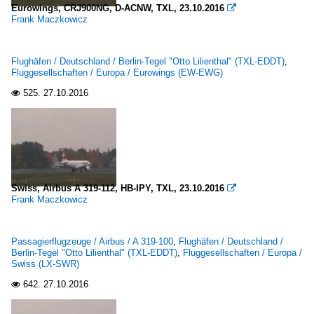
Eurowings, CRJ900NG, D-ACNW, TXL, 23.10.2016

Frank Maczkowicz
Flughäfen / Deutschland / Berlin-Tegel "Otto Lilienthal" (TXL-EDDT)
,
Fluggesellschaften / Europa / Eurowings (EW-EWG)
525.
27.10.2016

Swiss, Airbus A 319-112, HB-IPY, TXL, 23.10.2016

Frank Maczkowicz
Passagierflugzeuge / Airbus / A 319-100
,
Flughäfen / Deutschland /
Berlin-Tegel "Otto Lilienthal" (TXL-EDDT)
,
Fluggesellschaften / Europa /
Swiss (LX-SWR)
642.
27.10.2016
