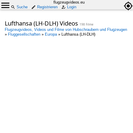
flugzeugvideos.eu
Suche
Registrieren
Login
Lufthansa (LH-DLH) Videos
198 Filme
Flugzeugvideos, Videos und Filme von Hubschraubern und Flugzeugen
»
Fluggesellschaften
»
Europa
»
Lufthansa (LH-DLH)