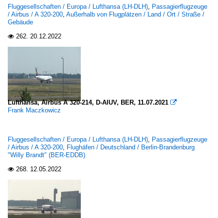
Fluggesellschaften / Europa / Lufthansa (LH-DLH)
,
Passagierflugzeuge
/ Airbus / A 320-200
,
Außerhalb von Flugplätzen / Land / Ort / Straße /
Gebäude
262.
20.12.2022

Lufthansa, Airbus A 320-214, D-AIUV, BER, 11.07.2021

Frank Maczkowicz
Fluggesellschaften / Europa / Lufthansa (LH-DLH)
,
Passagierflugzeuge
/ Airbus / A 320-200
,
Flughäfen / Deutschland / Berlin-Brandenburg
"Willy Brandt" (BER-EDDB)
268.
12.05.2022
