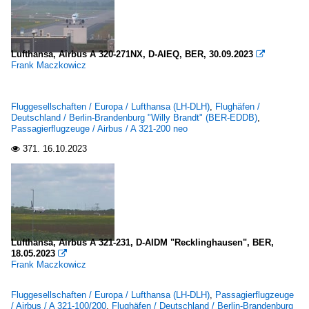
Lufthansa, Airbus A 320-271NX, D-AIEQ, BER, 30.09.2023

Frank Maczkowicz
Fluggesellschaften / Europa / Lufthansa (LH-DLH)
,
Flughäfen /
Deutschland / Berlin-Brandenburg "Willy Brandt" (BER-EDDB)
,
Passagierflugzeuge / Airbus / A 321-200 neo
371.
16.10.2023

Lufthansa, Airbus A 321-231, D-AIDM "Recklinghausen", BER,
18.05.2023

Frank Maczkowicz
Fluggesellschaften / Europa / Lufthansa (LH-DLH)
,
Passagierflugzeuge
/ Airbus / A 321-100/200
,
Flughäfen / Deutschland / Berlin-Brandenburg