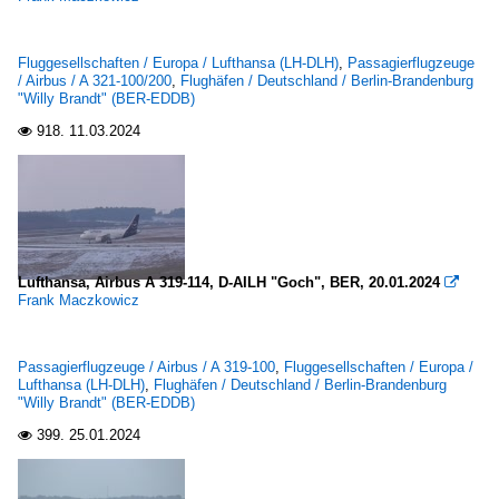
757
Fluggesellschaften / Europa / Lufthansa (LH-DLH)
,
Passagierflugzeuge
/ Airbus / A 321-100/200
,
Flughäfen / Deutschland / Berlin-Brandenburg
"Willy Brandt" (BER-EDDB)
918.
11.03.2024

Lufthansa, Airbus A 319-114, D-AILH "Goch", BER, 20.01.2024

Frank Maczkowicz
Passagierflugzeuge / Airbus / A 319-100
,
Fluggesellschaften / Europa /
Lufthansa (LH-DLH)
,
Flughäfen / Deutschland / Berlin-Brandenburg
"Willy Brandt" (BER-EDDB)
399.
25.01.2024
