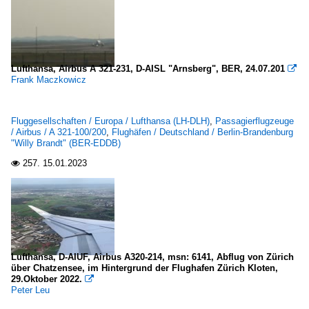
Lufthansa, Airbus A 321-231, D-AISL "Arnsberg", BER, 24.07.201

Frank Maczkowicz
Fluggesellschaften / Europa / Lufthansa (LH-DLH)
,
Passagierflugzeuge
/ Airbus / A 321-100/200
,
Flughäfen / Deutschland / Berlin-Brandenburg
"Willy Brandt" (BER-EDDB)
257.
15.01.2023

Lufthansa, D-AIUF, Airbus A320-214, msn: 6141, Abflug von Zürich
über Chatzensee, im Hintergrund der Flughafen Zürich Kloten,
29.Oktober 2022.

Peter Leu