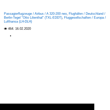
Passagierflugzeuge / Airbus / A 320-200 neo
,
Flughäfen / Deutschland /
Berlin-Tegel "Otto Lilienthal" (TXL-EDDT)
,
Fluggesellschaften / Europa /
Lufthansa (LH-DLH)
464.
16.02.2020
