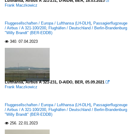
Lufthansa, Airbus A 321-231, D-AIDW, BER, 18.03.2023

Frank Maczkowicz
Fluggesellschaften / Europa / Lufthansa (LH-DLH)
,
Passagierflugzeuge
/ Airbus / A 321-100/200
,
Flughäfen / Deutschland / Berlin-Brandenburg
"Willy Brandt" (BER-EDDB)
340.
07.04.2023

Lufthansa, Airbus A 321-231, D-AIDO, BER, 05.09.2021

Frank Maczkowicz
Fluggesellschaften / Europa / Lufthansa (LH-DLH)
,
Passagierflugzeuge
/ Airbus / A 321-100/200
,
Flughäfen / Deutschland / Berlin-Brandenburg
"Willy Brandt" (BER-EDDB)
256.
22.01.2023
