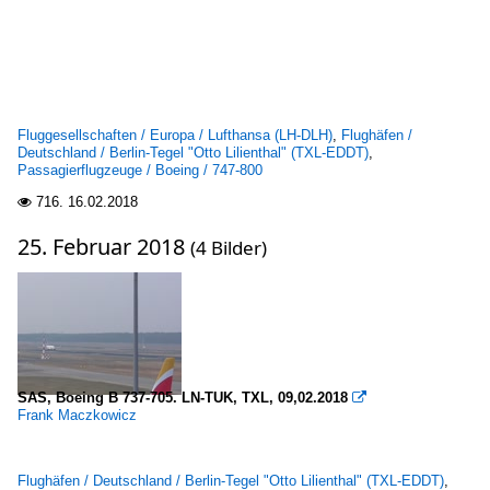
Fluggesellschaften / Europa / Lufthansa (LH-DLH)
,
Flughäfen /
Deutschland / Berlin-Tegel "Otto Lilienthal" (TXL-EDDT)
,
Passagierflugzeuge / Boeing / 747-800
716.
16.02.2018

25. Februar 2018
(4 Bilder)
SAS, Boeing B 737-705. LN-TUK, TXL, 09,02.2018

Frank Maczkowicz
Flughäfen / Deutschland / Berlin-Tegel "Otto Lilienthal" (TXL-EDDT)
,