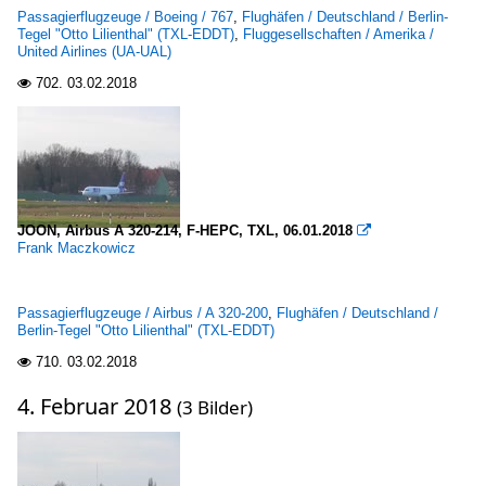
Passagierflugzeuge / Boeing / 767
,
Flughäfen / Deutschland / Berlin-
Tegel "Otto Lilienthal" (TXL-EDDT)
,
Fluggesellschaften / Amerika /
United Airlines (UA-UAL)
702.
03.02.2018

JOON, Airbus A 320-214, F-HEPC, TXL, 06.01.2018

Frank Maczkowicz
Passagierflugzeuge / Airbus / A 320-200
,
Flughäfen / Deutschland /
Berlin-Tegel "Otto Lilienthal" (TXL-EDDT)
710.
03.02.2018

4. Februar 2018
(3 Bilder)