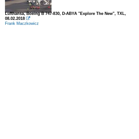
Lufthansa, Boeing B 747-830, D-ABYA "Explore The New", TXL,
08.02.2018

Frank Maczkowicz