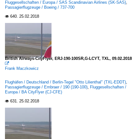
Fluggesellschaften / Europa / SAS Scandinavian Airlines (SK-SAS)
,
Passagierflugzeuge / Boeing / 737-700
640.
25.02.2018

British Airways-CityFlyer, ERJ-190-100SR,G-LCYT, TXL, 09.02.2018

Frank Maczkowicz
Flughäfen / Deutschland / Berlin-Tegel "Otto Lilienthal" (TXL-EDDT)
,
Passagierflugzeuge / Embraer / 190 (190-100)
,
Fluggesellschaften /
Europa / BA CityFlyer (CJ-CFE)
631.
25.02.2018
