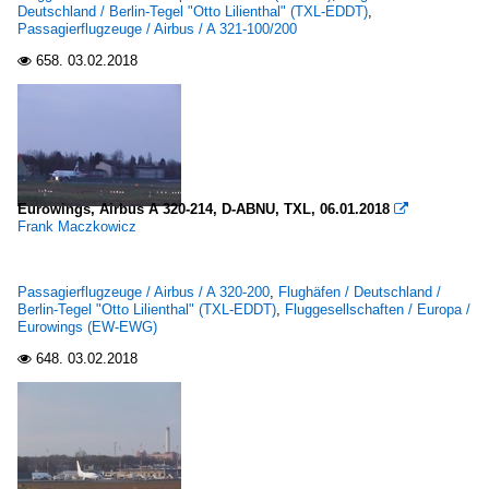
Deutschland / Berlin-Tegel "Otto Lilienthal" (TXL-EDDT)
,
Passagierflugzeuge / Airbus / A 321-100/200
658.
03.02.2018

Eurowings, Airbus A 320-214, D-ABNU, TXL, 06.01.2018

Frank Maczkowicz
Passagierflugzeuge / Airbus / A 320-200
,
Flughäfen / Deutschland /
Berlin-Tegel "Otto Lilienthal" (TXL-EDDT)
,
Fluggesellschaften / Europa /
Eurowings (EW-EWG)
648.
03.02.2018
