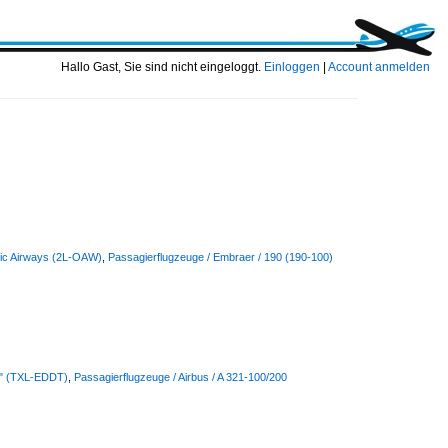
Hallo Gast, Sie sind nicht eingeloggt.
Einloggen
|
Account anmelden
etic Airways (2L-OAW)
,
Passagierflugzeuge / Embraer / 190 (190-100)
hal" (TXL-EDDT)
,
Passagierflugzeuge / Airbus / A 321-100/200