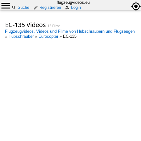
flugzeugvideos.eu
Suche
Registrieren
Login
EC-135 Videos
12 Filme
Flugzeugvideos, Videos und Filme von Hubschraubern und Flugzeugen
»
Hubschrauber
»
Eurocopter
»
EC-135