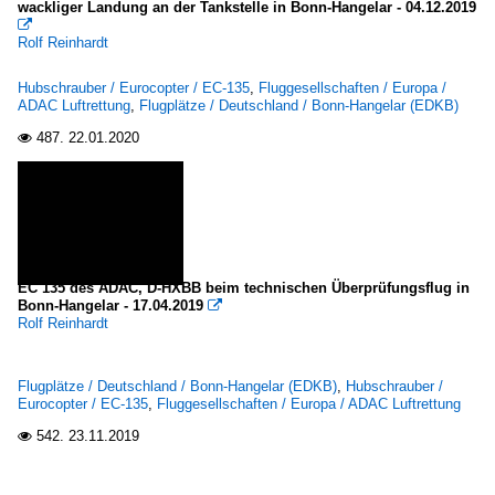
wackliger Landung an der Tankstelle in Bonn-Hangelar - 04.12.2019

Rolf Reinhardt
Hubschrauber / Eurocopter / EC-135
,
Fluggesellschaften / Europa /
ADAC Luftrettung
,
Flugplätze / Deutschland / Bonn-Hangelar (EDKB)
487.
22.01.2020

EC 135 des ADAC, D-HXBB beim technischen Überprüfungsflug in
Bonn-Hangelar - 17.04.2019

Rolf Reinhardt
Flugplätze / Deutschland / Bonn-Hangelar (EDKB)
,
Hubschrauber /
Eurocopter / EC-135
,
Fluggesellschaften / Europa / ADAC Luftrettung
542.
23.11.2019
