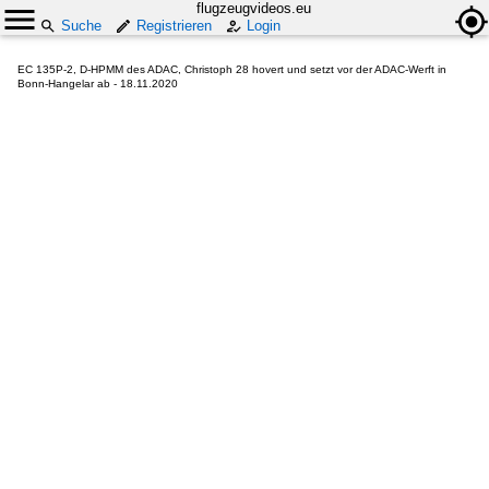
flugzeugvideos.eu
Suche
Registrieren
Login
EC 135P-2, D-HPMM des ADAC, Christoph 28 hovert und setzt vor der ADAC-Werft in
Bonn-Hangelar ab - 18.11.2020