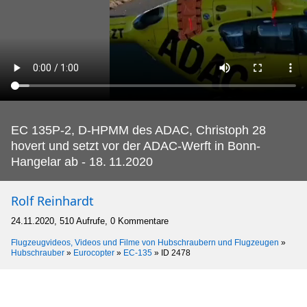
EC 135P-2, D-HPMM des ADAC, Christoph 28
hovert und setzt vor der ADAC-Werft in Bonn-
Hangelar ab - 18.
11.2020
Rolf Reinhardt
24.11.2020, 510 Aufrufe, 0 Kommentare
Flugzeugvideos, Videos und Filme von Hubschraubern und Flugzeugen
»
Hubschrauber
»
Eurocopter
»
EC-135
»
ID 2478