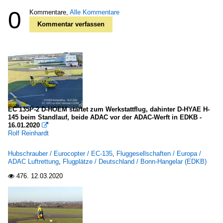
0
Kommentare,
Alle Kommentare
Kommentar verfassen
EC 135P-2 D-HOEM startet zum Werkstattflug, dahinter D-HYAE H-
145 beim Standlauf, beide ADAC vor der ADAC-Werft in EDKB -
16.01.2020

Rolf Reinhardt
Hubschrauber / Eurocopter / EC-135
,
Fluggesellschaften / Europa /
ADAC Luftrettung
,
Flugplätze / Deutschland / Bonn-Hangelar (EDKB)
476.
12.03.2020
