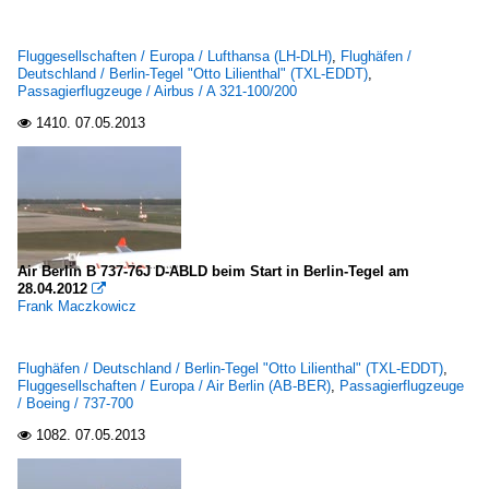
Fluggesellschaften / Europa / Lufthansa (LH-DLH)
,
Flughäfen /
Deutschland / Berlin-Tegel "Otto Lilienthal" (TXL-EDDT)
,
Passagierflugzeuge / Airbus / A 321-100/200
1410.
07.05.2013

Air Berlin B 737-76J D-ABLD beim Start in Berlin-Tegel am
28.04.2012

Frank Maczkowicz
Flughäfen / Deutschland / Berlin-Tegel "Otto Lilienthal" (TXL-EDDT)
,
Fluggesellschaften / Europa / Air Berlin (AB-BER)
,
Passagierflugzeuge
/ Boeing / 737-700
1082.
07.05.2013
