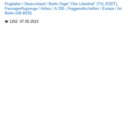
Flughäfen / Deutschland / Berlin-Tegel "Otto Lilienthal" (TXL-EDDT)
,
Passagierflugzeuge / Airbus / A 330-
,
Fluggesellschaften / Europa / Air
Berlin (AB-BER)
1252.
07.05.2013
