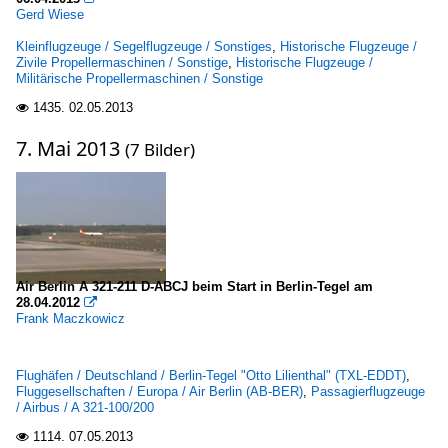
Gerd Wiese
Kleinflugzeuge / Segelflugzeuge / Sonstiges
,
Historische Flugzeuge /
Zivile Propellermaschinen / Sonstige
,
Historische Flugzeuge /
Militärische Propellermaschinen / Sonstige
1435.
02.05.2013

7. Mai 2013
(7 Bilder)
Air Berlin A 321-211 D-ABCJ beim Start in Berlin-Tegel am
28.04.2012

Frank Maczkowicz
Flughäfen / Deutschland / Berlin-Tegel "Otto Lilienthal" (TXL-EDDT)
,
Fluggesellschaften / Europa / Air Berlin (AB-BER)
,
Passagierflugzeuge
/ Airbus / A 321-100/200
1114.
07.05.2013
