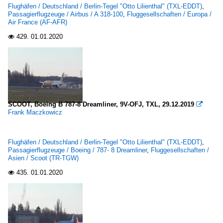
Flughäfen / Deutschland / Berlin-Tegel "Otto Lilienthal" (TXL-EDDT)
,
Passagierflugzeuge / Airbus / A 318-100
,
Fluggesellschaften / Europa /
Air France (AF-AFR)
429.
01.01.2020

SCOOT, Boeing B 787-8 Dreamliner, 9V-OFJ, TXL, 29.12.2019

Frank Maczkowicz
Flughäfen / Deutschland / Berlin-Tegel "Otto Lilienthal" (TXL-EDDT)
,
Passagierflugzeuge / Boeing / 787- 8 Dreamliner
,
Fluggesellschaften /
Asien / Scoot (TR-TGW)
435.
01.01.2020
