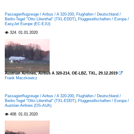
Passagierflugzeuge / Airbus / A 320-200
,
Flughäfen / Deutschland /
Berlin-Tegel "Otto Lilienthal" (TXL-EDDT)
,
Fluggesellschaften / Europa /
EasyJet Europe (EC-EJU)
324.
01.01.2020

Austrian Airlines, Airbus A 320-214, OE-LBZ, TXL, 29.12.2019

Frank Maczkowicz
Passagierflugzeuge / Airbus / A 320-200
,
Flughäfen / Deutschland /
Berlin-Tegel "Otto Lilienthal" (TXL-EDDT)
,
Fluggesellschaften / Europa /
Austrian Airlines (OS-AUA)
408.
01.01.2020
