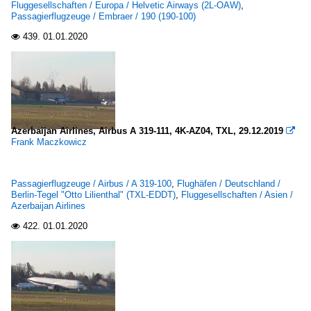
Fluggesellschaften / Europa / Helvetic Airways (2L-OAW)
,
Passagierflugzeuge / Embraer / 190 (190-100)
439.
01.01.2020

Azerbaijan Airlines, Airbus A 319-111, 4K-AZ04, TXL, 29.12.2019

Frank Maczkowicz
Passagierflugzeuge / Airbus / A 319-100
,
Flughäfen / Deutschland /
Berlin-Tegel "Otto Lilienthal" (TXL-EDDT)
,
Fluggesellschaften / Asien /
Azerbaijan Airlines
422.
01.01.2020
