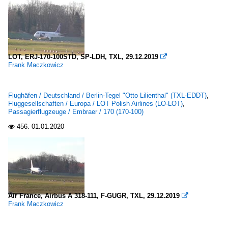
LOT, ERJ-170-100STD, SP-LDH, TXL, 29.12.2019

Frank Maczkowicz
Flughäfen / Deutschland / Berlin-Tegel "Otto Lilienthal" (TXL-EDDT)
,
Fluggesellschaften / Europa / LOT Polish Airlines (LO-LOT)
,
Passagierflugzeuge / Embraer / 170 (170-100)
456.
01.01.2020

Air France, Airbus A 318-111, F-GUGR, TXL, 29.12.2019

Frank Maczkowicz