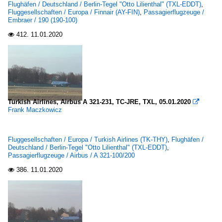
Flughäfen / Deutschland / Berlin-Tegel "Otto Lilienthal" (TXL-EDDT)
,
Fluggesellschaften / Europa / Finnair (AY-FIN)
,
Passagierflugzeuge /
Embraer / 190 (190-100)
412.
11.01.2020

Turkish Airlines, Airbus A 321-231, TC-JRE, TXL, 05.01.2020

Frank Maczkowicz
Fluggesellschaften / Europa / Turkish Airlines (TK-THY)
,
Flughäfen /
Deutschland / Berlin-Tegel "Otto Lilienthal" (TXL-EDDT)
,
Passagierflugzeuge / Airbus / A 321-100/200
386.
11.01.2020
