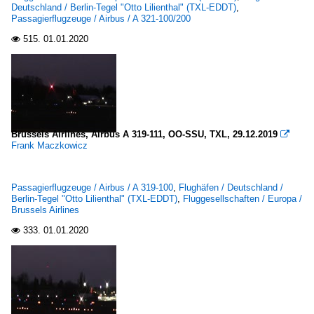
Deutschland / Berlin-Tegel "Otto Lilienthal" (TXL-EDDT)
,
Passagierflugzeuge / Airbus / A 321-100/200
515.
01.01.2020

Brussels Airlines, Airbus A 319-111, OO-SSU, TXL, 29.12.2019

Frank Maczkowicz
Passagierflugzeuge / Airbus / A 319-100
,
Flughäfen / Deutschland /
Berlin-Tegel "Otto Lilienthal" (TXL-EDDT)
,
Fluggesellschaften / Europa /
Brussels Airlines
333.
01.01.2020
