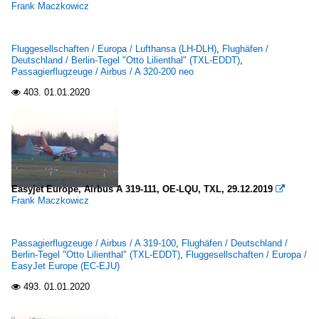
Frank Maczkowicz
Fluggesellschaften / Europa / Lufthansa (LH-DLH)
,
Flughäfen /
Deutschland / Berlin-Tegel "Otto Lilienthal" (TXL-EDDT)
,
Passagierflugzeuge / Airbus / A 320-200 neo
403.
01.01.2020

Easyjet Europe, Airbus A 319-111, OE-LQU, TXL, 29.12.2019

Frank Maczkowicz
Passagierflugzeuge / Airbus / A 319-100
,
Flughäfen / Deutschland /
Berlin-Tegel "Otto Lilienthal" (TXL-EDDT)
,
Fluggesellschaften / Europa /
EasyJet Europe (EC-EJU)
493.
01.01.2020
