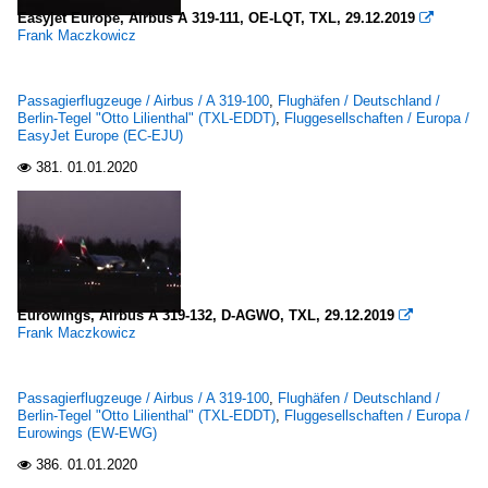
Easyjet Europe, Airbus A 319-111, OE-LQT, TXL, 29.12.2019

Frank Maczkowicz
Passagierflugzeuge / Airbus / A 319-100
,
Flughäfen / Deutschland /
Berlin-Tegel "Otto Lilienthal" (TXL-EDDT)
,
Fluggesellschaften / Europa /
EasyJet Europe (EC-EJU)
381.
01.01.2020

Eurowings, Airbus A 319-132, D-AGWO, TXL, 29.12.2019

Frank Maczkowicz
Passagierflugzeuge / Airbus / A 319-100
,
Flughäfen / Deutschland /
Berlin-Tegel "Otto Lilienthal" (TXL-EDDT)
,
Fluggesellschaften / Europa /
Eurowings (EW-EWG)
386.
01.01.2020
