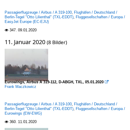
Passagierflugzeuge / Airbus / A 319-100
,
Flughäfen / Deutschland /
Berlin-Tegel "Otto Lilienthal" (TXL-EDDT)
,
Fluggesellschaften / Europa /
EasyJet Europe (EC-EJU)
347.
09.01.2020

11. Januar 2020
(8 Bilder)
Eurowings, Airbus A 319-112, D-ABGH, TXL, 05.01.2020

Frank Maczkowicz
Passagierflugzeuge / Airbus / A 319-100
,
Flughäfen / Deutschland /
Berlin-Tegel "Otto Lilienthal" (TXL-EDDT)
,
Fluggesellschaften / Europa /
Eurowings (EW-EWG)
360.
11.01.2020
