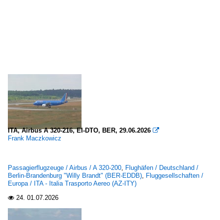
ITA, Airbus A 320-216, EI-DTO, BER, 29.06.2026

Frank Maczkowicz
Passagierflugzeuge / Airbus / A 320-200
,
Flughäfen / Deutschland /
Berlin-Brandenburg "Willy Brandt" (BER-EDDB)
,
Fluggesellschaften /
Europa / ITA - Italia Trasporto Aereo (AZ-ITY)
24.
01.07.2026
