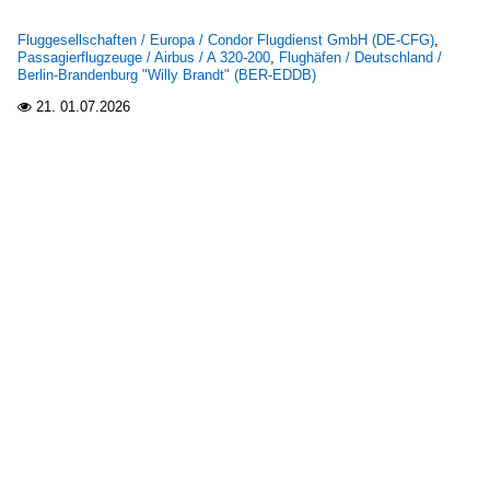
Fluggesellschaften / Europa / Condor Flugdienst GmbH (DE-CFG)
,
Passagierflugzeuge / Airbus / A 320-200
,
Flughäfen / Deutschland /
Berlin-Brandenburg "Willy Brandt" (BER-EDDB)
21.
01.07.2026
