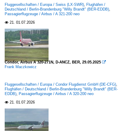
Fluggesellschaften / Europa / Swiss (LX-SWR)
,
Flughäfen /
Deutschland / Berlin-Brandenburg "Willy Brandt" (BER-EDDB)
,
Passagierflugzeuge / Airbus / A 321-200 neo
21.
01.07.2026

Condor, Airbus A 320-271N, D-ANCZ, BER, 29.05.2025

Frank Maczkowicz
Fluggesellschaften / Europa / Condor Flugdienst GmbH (DE-CFG)
,
Flughäfen / Deutschland / Berlin-Brandenburg "Willy Brandt" (BER-
EDDB)
,
Passagierflugzeuge / Airbus / A 320-200 neo
21.
01.07.2026
