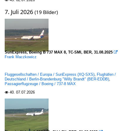
7. Juli 2026
(19 Bilder)
SunExpress, Boeing B 737 MAX 8, TC-SMI, BER, 31.08.2025

Frank Maczkowicz
Fluggesellschaften / Europa / SunExpress (XQ-SXS)
,
Flughäfen /
Deutschland / Berlin-Brandenburg "Willy Brandt" (BER-EDDB)
,
Passagierflugzeuge / Boeing / 737-8 MAX
40.
07.07.2026
