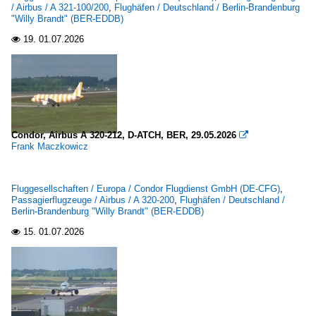
/ Airbus / A 321-100/200
,
Flughäfen / Deutschland / Berlin-Brandenburg
"Willy Brandt" (BER-EDDB)
19.
01.07.2026

Condor, Airbus A 320-212, D-ATCH, BER, 29.05.2026

Frank Maczkowicz
Fluggesellschaften / Europa / Condor Flugdienst GmbH (DE-CFG)
,
Passagierflugzeuge / Airbus / A 320-200
,
Flughäfen / Deutschland /
Berlin-Brandenburg "Willy Brandt" (BER-EDDB)
15.
01.07.2026
