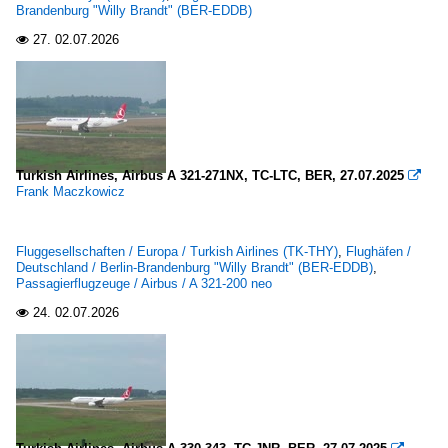
Brandenburg "Willy Brandt" (BER-EDDB)
27.
02.07.2026

Turkish Airlines, Airbus A 321-271NX, TC-LTC, BER, 27.07.2025

Frank Maczkowicz
Fluggesellschaften / Europa / Turkish Airlines (TK-THY)
,
Flughäfen /
Deutschland / Berlin-Brandenburg "Willy Brandt" (BER-EDDB)
,
Passagierflugzeuge / Airbus / A 321-200 neo
24.
02.07.2026
