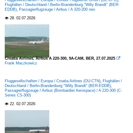
Flughäfen / Deutschland / Berlin-Brandenburg "Willy Brandt" (BER-
EDDB)
,
Passagierflugzeuge / Airbus / A 320-200 neo
28.
02.07.2026

Croatia Airlines, Airbus A 220-300, 9A-CAM, BER, 27.07.2025

Frank Maczkowicz
Fluggesellschaften / Europa / Croatia Airlines (OU-CTN)
,
Flughäfen /
Deutschland / Berlin-Brandenburg "Willy Brandt" (BER-EDDB)
,
Passagierflugzeuge / Airbus (Bombardier Aerospace) / A 220-300 (C-
Series CS-300)
22.
02.07.2026
