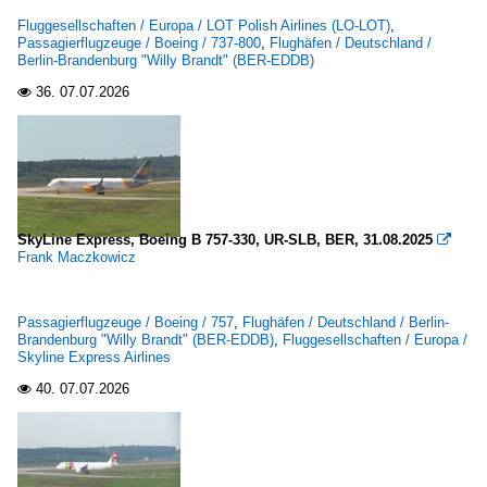
Fluggesellschaften / Europa / LOT Polish Airlines (LO-LOT)
,
Passagierflugzeuge / Boeing / 737-800
,
Flughäfen / Deutschland /
Berlin-Brandenburg "Willy Brandt" (BER-EDDB)
36.
07.07.2026

SkyLine Express, Boeing B 757-330, UR-SLB, BER, 31.08.2025

Frank Maczkowicz
Passagierflugzeuge / Boeing / 757
,
Flughäfen / Deutschland / Berlin-
Brandenburg "Willy Brandt" (BER-EDDB)
,
Fluggesellschaften / Europa /
Skyline Express Airlines
40.
07.07.2026
