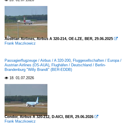
Austrian Airlines, Airbus A 320-214, OE-LZE, BER, 29.06.2025

Frank Maczkowicz
Passagierflugzeuge / Airbus / A 320-200
,
Fluggesellschaften / Europa /
Austrian Airlines (OS-AUA)
,
Flughäfen / Deutschland / Berlin-
Brandenburg "Willy Brandt" (BER-EDDB)
18.
01.07.2026

Condor, Airbus A 320-212, D-AICI, BER, 29.06.2026

Frank Maczkowicz