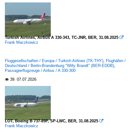
Turkish Airlines, Airbus A 330-343, TC-JNR, BER, 31.08.2025

Frank Maczkowicz
Fluggesellschaften / Europa / Turkish Airlines (TK-THY)
,
Flughäfen /
Deutschland / Berlin-Brandenburg "Willy Brandt" (BER-EDDB)
,
Passagierflugzeuge / Airbus / A 330-300
39.
07.07.2026

LOT, Boeing B 737-89P, SP-LWC, BER, 31.08.2025

Frank Maczkowicz