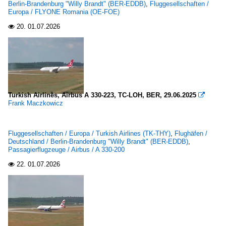
Berlin-Brandenburg "Willy Brandt" (BER-EDDB)
,
Fluggesellschaften /
Europa / FLYONE Romania (OE-FOE)
20.
01.07.2026

Turkish Airlines, Airbus A 330-223, TC-LOH, BER, 29.06.2025

Frank Maczkowicz
Fluggesellschaften / Europa / Turkish Airlines (TK-THY)
,
Flughäfen /
Deutschland / Berlin-Brandenburg "Willy Brandt" (BER-EDDB)
,
Passagierflugzeuge / Airbus / A 330-200
22.
01.07.2026
