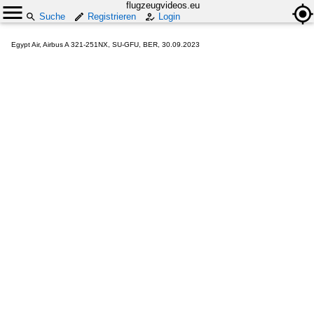
flugzeugvideos.eu
Suche
Registrieren
Login
Egypt Air, Airbus A 321-251NX, SU-GFU, BER, 30.09.2023