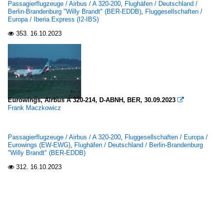
Passagierflugzeuge / Airbus / A 320-200
,
Flughäfen / Deutschland /
Berlin-Brandenburg "Willy Brandt" (BER-EDDB)
,
Fluggesellschaften /
Europa / Iberia Express (I2-IBS)
353.
16.10.2023

Eurowings, Airbus A 320-214, D-ABNH, BER, 30.09.2023

Frank Maczkowicz
Passagierflugzeuge / Airbus / A 320-200
,
Fluggesellschaften / Europa /
Eurowings (EW-EWG)
,
Flughäfen / Deutschland / Berlin-Brandenburg
"Willy Brandt" (BER-EDDB)
312.
16.10.2023
