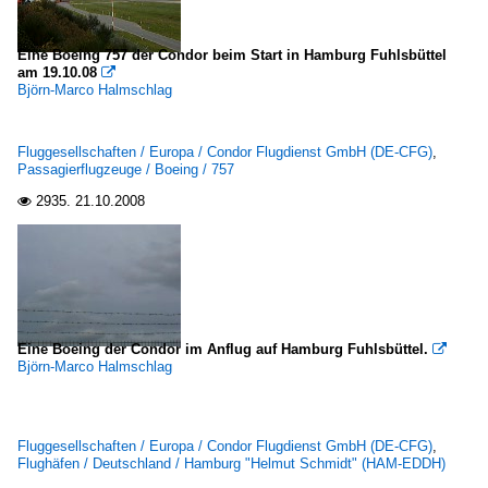
Eine Boeing 757 der Condor beim Start in Hamburg Fuhlsbüttel
am 19.10.08

Björn-Marco Halmschlag
Fluggesellschaften / Europa / Condor Flugdienst GmbH (DE-CFG)
,
Passagierflugzeuge / Boeing / 757
2935.
21.10.2008

Eine Boeing der Condor im Anflug auf Hamburg Fuhlsbüttel.

Björn-Marco Halmschlag
Fluggesellschaften / Europa / Condor Flugdienst GmbH (DE-CFG)
,
Flughäfen / Deutschland / Hamburg "Helmut Schmidt" (HAM-EDDH)