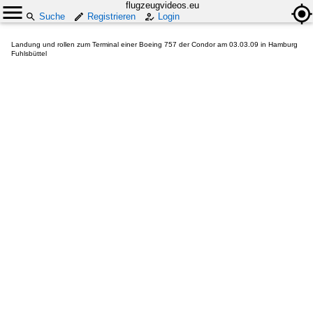
flugzeugvideos.eu
Suche
Registrieren
Login
Landung und rollen zum Terminal einer Boeing 757 der Condor am 03.03.09 in Hamburg
Fuhlsbüttel