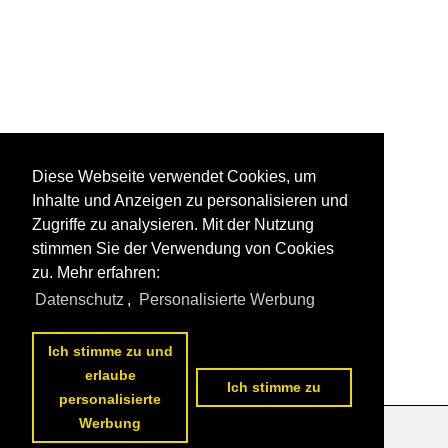
Diese Webseite verwendet Cookies, um
Inhalte und Anzeigen zu personalisieren und
Zugriffe zu analysieren. Mit der Nutzung
stimmen Sie der Verwendung von Cookies
zu. Mehr erfahren:
Datenschutz
,
Personalisierte Werbung
Ich stimme zu und
erlaube
Ich stimme zu
personalisierte
Werbung
Datenschutzerklärung
|
Impressum
|
Kontakt