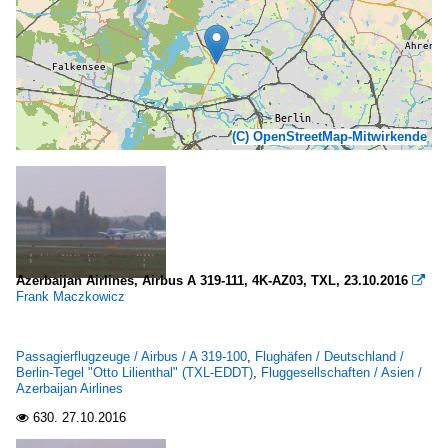
(C) OpenStreetMap-Mitwirkende
Azerbaijan Airlines, Airbus A 319-111, 4K-AZ03, TXL, 23.10.2016

Frank Maczkowicz
Passagierflugzeuge / Airbus / A 319-100
,
Flughäfen / Deutschland /
Berlin-Tegel "Otto Lilienthal" (TXL-EDDT)
,
Fluggesellschaften / Asien /
Azerbaijan Airlines
630.
27.10.2016
