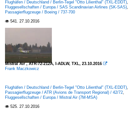
Flughäfen / Deutschland / Berlin-Tegel "Otto Lilienthal" (TXL-EDDT)
,
Fluggesellschaften / Europa / SAS Scandinavian Airlines (SK-SAS)
,
Passagierflugzeuge / Boeing / 737-700
541.
27.10.2016

Mistral Air , ATR-72-212A, I-ADLW, TXL, 23.10.2016

Frank Maczkowicz
Flughäfen / Deutschland / Berlin-Tegel "Otto Lilienthal" (TXL-EDDT)
,
Passagierflugzeuge / ATR (Avions de Transport Regional) / 42/72
,
Fluggesellschaften / Europa / Mistral Air (7M-MSA)
525.
27.10.2016
