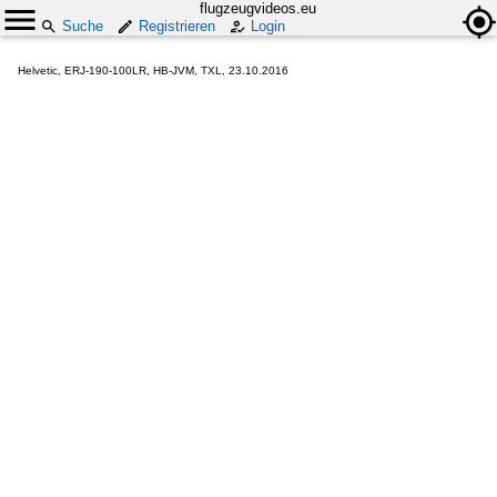
flugzeugvideos.eu
Suche
Registrieren
Login
Helvetic, ERJ-190-100LR, HB-JVM, TXL, 23.10.2016