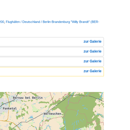
200
,
Flughäfen / Deutschland / Berlin-Brandenburg "Willy Brandt" (BER-
zur Galerie
zur Galerie
zur Galerie
zur Galerie