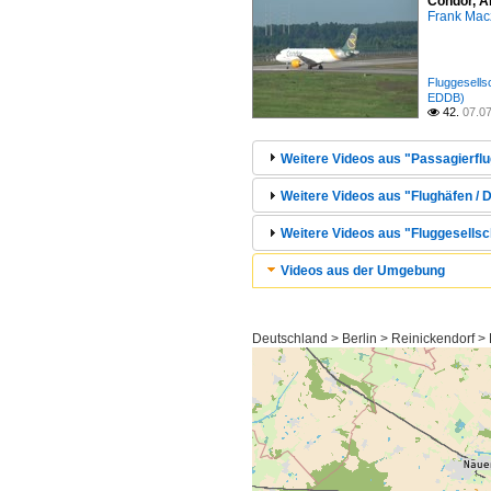
Condor, A
Frank Mac
Fluggesell
EDDB)
42.
07.0

Weitere Videos aus "Passagierflu
Weitere Videos aus "Flughäfen / D
Weitere Videos aus "Fluggesellsc
Videos aus der Umgebung
Deutschland > Berlin > Reinickendorf >