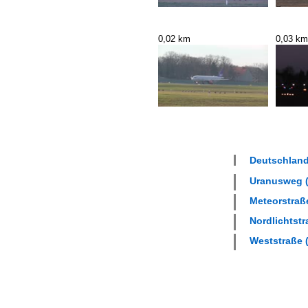
0,02 km
0,03 km
Deutschland 
Uranusweg (
Meteorstraße
Nordlichtstr
Weststraße (