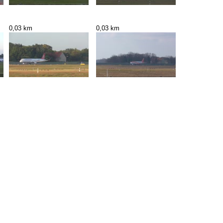
0,03 km
0,03 km