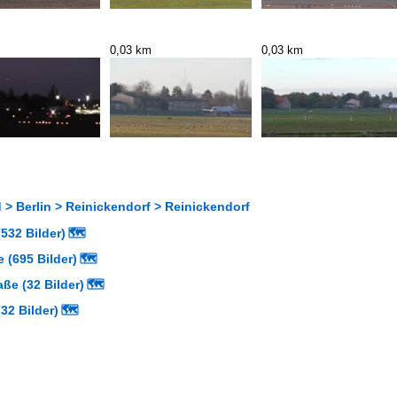
0,03 km
0,03 km
> Berlin > Reinickendorf > Reinickendorf
532 Bilder)
🗺
 (695 Bilder)
🗺
aße (32 Bilder)
🗺
32 Bilder)
🗺