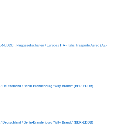
(BER-EDDB)
,
Fluggesellschaften / Europa / ITA - Italia Trasporto Aereo (AZ-
 / Deutschland / Berlin-Brandenburg "Willy Brandt" (BER-EDDB)
 / Deutschland / Berlin-Brandenburg "Willy Brandt" (BER-EDDB)