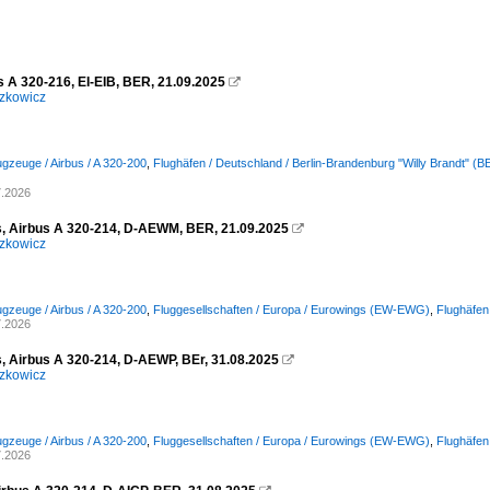
s A 320-216, EI-EIB, BER, 21.09.2025

zkowicz
ugzeuge / Airbus / A 320-200
,
Flughäfen / Deutschland / Berlin-Brandenburg "Willy Brandt" 
7.2026
, Airbus A 320-214, D-AEWM, BER, 21.09.2025

zkowicz
ugzeuge / Airbus / A 320-200
,
Fluggesellschaften / Europa / Eurowings (EW-EWG)
,
Flughäfen
7.2026
, Airbus A 320-214, D-AEWP, BEr, 31.08.2025

zkowicz
ugzeuge / Airbus / A 320-200
,
Fluggesellschaften / Europa / Eurowings (EW-EWG)
,
Flughäfen
7.2026