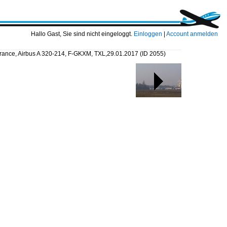
Hallo Gast, Sie sind nicht eingeloggt.
Einloggen
|
Account anmelden
France, Airbus A 320-214, F-GKXM, TXL,29.01.2017
(ID 2055)