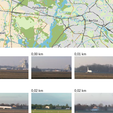
0,00 km
0,01 km
0,02 km
0,02 km