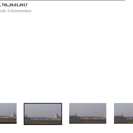
, TXL,29.01.2017
frufe, 0 Kommentare