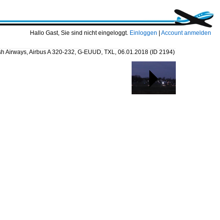
Hallo Gast, Sie sind nicht eingeloggt.
Einloggen
|
Account anmelden
ish Airways, Airbus A 320-232, G-EUUD, TXL, 06.01.2018
(ID 2194)