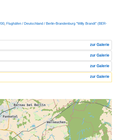
200
,
Flughäfen / Deutschland / Berlin-Brandenburg "Willy Brandt" (BER-
zur Galerie
zur Galerie
zur Galerie
zur Galerie