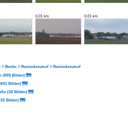
0,01 km
0,01 km
> Berlin > Reinickendorf > Reinickendorf
 (695 Bilder)
🗺
691 Bilder)
🗺
aße (32 Bilder)
🗺
32 Bilder)
🗺