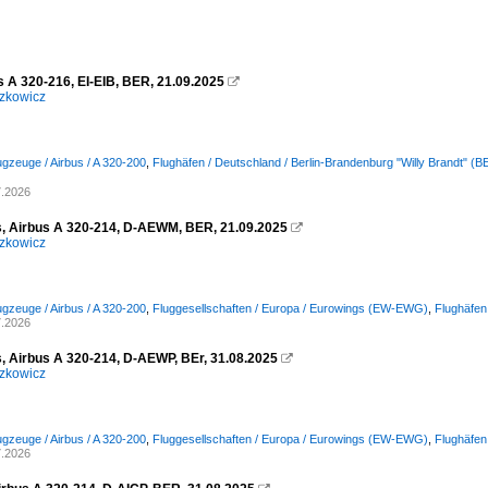
s A 320-216, EI-EIB, BER, 21.09.2025

zkowicz
ugzeuge / Airbus / A 320-200
,
Flughäfen / Deutschland / Berlin-Brandenburg "Willy Brandt" 
7.2026
, Airbus A 320-214, D-AEWM, BER, 21.09.2025

zkowicz
ugzeuge / Airbus / A 320-200
,
Fluggesellschaften / Europa / Eurowings (EW-EWG)
,
Flughäfen
7.2026
, Airbus A 320-214, D-AEWP, BEr, 31.08.2025

zkowicz
ugzeuge / Airbus / A 320-200
,
Fluggesellschaften / Europa / Eurowings (EW-EWG)
,
Flughäfen
7.2026