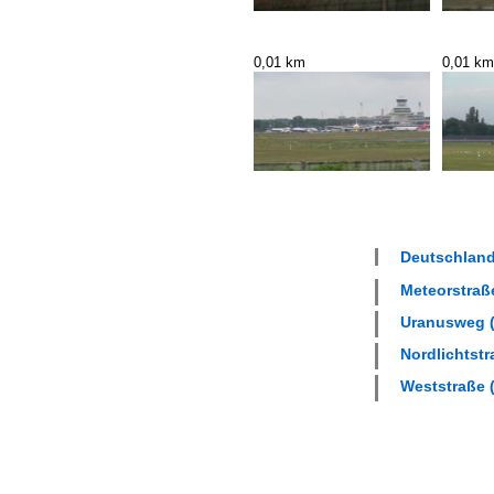
0,01 km
0,01 km
Deutschland 
Meteorstraße
Uranusweg (
Nordlichtstr
Weststraße (