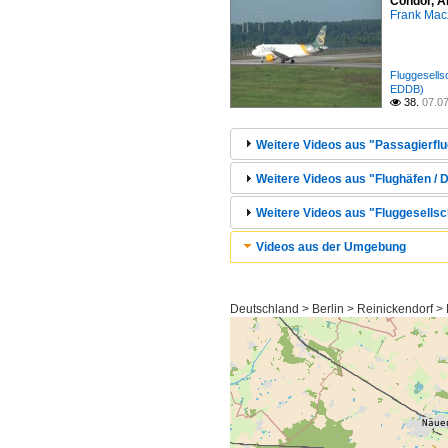
Condor, A
Frank Mac
Fluggesell
EDDB)
38.
07.0

Weitere Videos aus "Passagierflu
Weitere Videos aus "Flughäfen / D
Weitere Videos aus "Fluggesellsc
Videos aus der Umgebung
Deutschland > Berlin > Reinickendorf >