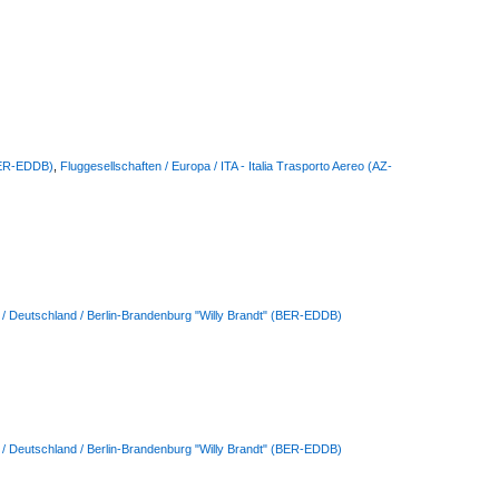
(BER-EDDB)
,
Fluggesellschaften / Europa / ITA - Italia Trasporto Aereo (AZ-
 / Deutschland / Berlin-Brandenburg "Willy Brandt" (BER-EDDB)
 / Deutschland / Berlin-Brandenburg "Willy Brandt" (BER-EDDB)