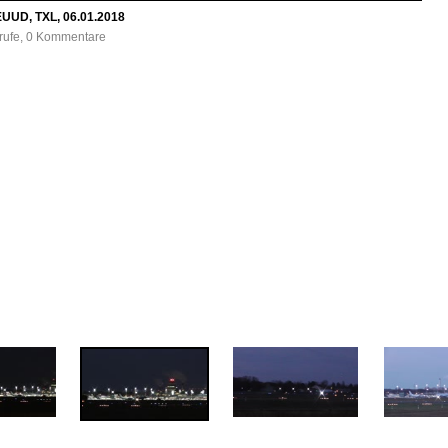
-EUUD, TXL, 06.01.2018
frufe, 0 Kommentare