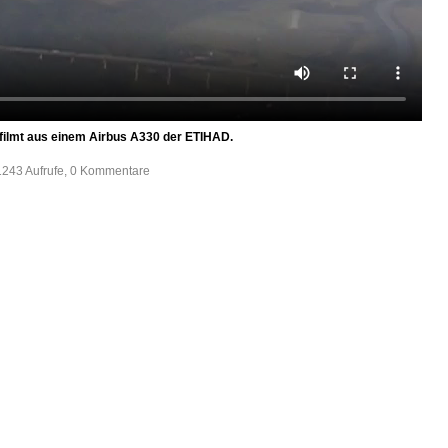
filmt aus einem Airbus A330 der ETIHAD.
1243 Aufrufe, 0 Kommentare