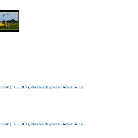
lienthal" (TXL-EDDT)
,
Passagierflugzeuge / Airbus / A 330-
lienthal" (TXL-EDDT)
,
Passagierflugzeuge / Airbus / A 330-