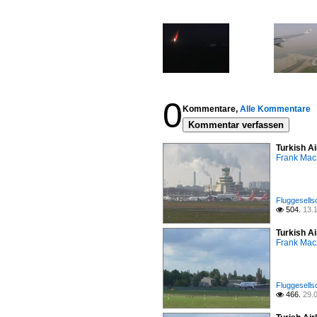
0
Kommentare,
Alle Kommentare
Kommentar verfassen
Turkish Ai
Frank Mac
Fluggesells
504.
13.

Turkish Ai
Frank Mac
Fluggesells
466.
29.
