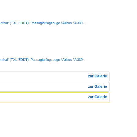
lienthal" (TXL-EDDT)
,
Passagierflugzeuge / Airbus / A 330-
lienthal" (TXL-EDDT)
,
Passagierflugzeuge / Airbus / A 330-
zur Galerie
zur Galerie
zur Galerie