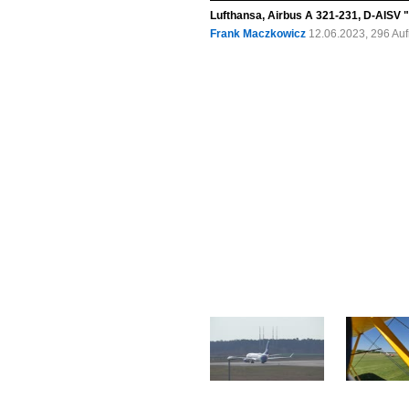
Lufthansa, Airbus A 321-231, D-AISV 
Frank Maczkowicz
12.06.2023, 296 Au