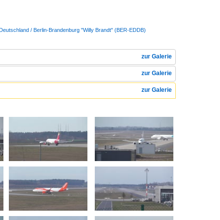
 Deutschland / Berlin-Brandenburg "Willy Brandt" (BER-EDDB)
zur Galerie
zur Galerie
zur Galerie