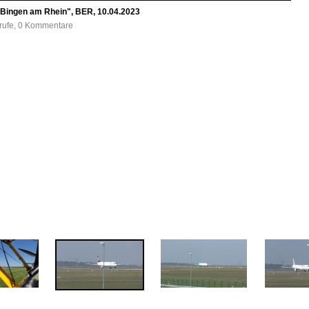
"Bingen am Rhein", BER, 10.04.2023
frufe, 0 Kommentare