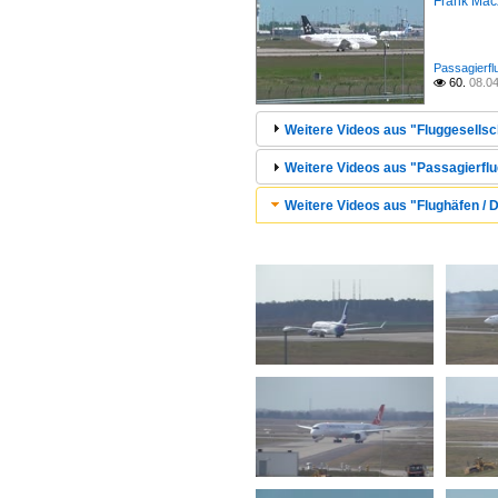
Frank Mac
Passagierfl
60.
08.0

Weitere Videos aus "Fluggesellsc
Weitere Videos aus "Passagierflu
Weitere Videos aus "Flughäfen / 