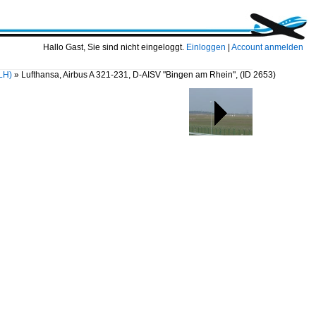
Hallo Gast, Sie sind nicht eingeloggt.
Einloggen
|
Account anmelden
LH)
»
Lufthansa, Airbus A 321-231, D-AISV "Bingen am Rhein",
(ID 2653)