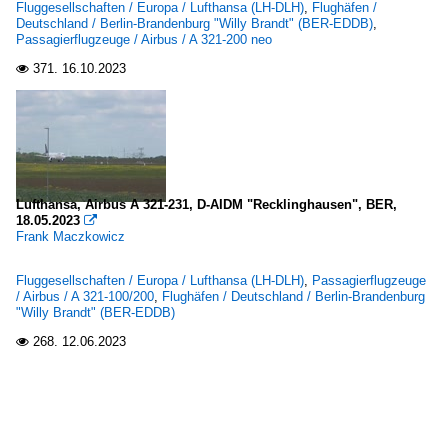
Fluggesellschaften / Europa / Lufthansa (LH-DLH)
,
Flughäfen /
Deutschland / Berlin-Brandenburg "Willy Brandt" (BER-EDDB)
,
Passagierflugzeuge / Airbus / A 321-200 neo
371.
16.10.2023

Lufthansa, Airbus A 321-231, D-AIDM "Recklinghausen", BER,
18.05.2023

Frank Maczkowicz
Fluggesellschaften / Europa / Lufthansa (LH-DLH)
,
Passagierflugzeuge
/ Airbus / A 321-100/200
,
Flughäfen / Deutschland / Berlin-Brandenburg
"Willy Brandt" (BER-EDDB)
268.
12.06.2023
