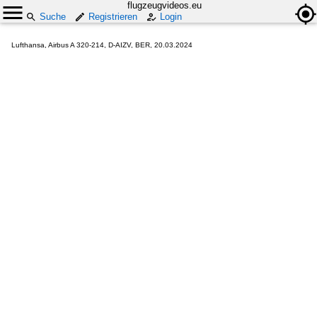
flugzeugvideos.eu
Suche
Registrieren
Login
Lufthansa, Airbus A 320-214, D-AIZV, BER, 20.03.2024