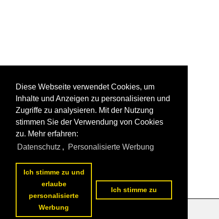
Diese Webseite verwendet Cookies, um
Inhalte und Anzeigen zu personalisieren und
Zugriffe zu analysieren. Mit der Nutzung
stimmen Sie der Verwendung von Cookies
zu. Mehr erfahren:
Datenschutz
,
Personalisierte Werbung
Ich stimme zu und
erlaube
Ich stimme zu
personalisierte
Werbung
Datenschutzerklärung
|
Impressum
|
Kontakt