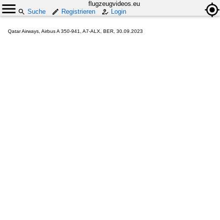
flugzeugvideos.eu
Suche
Registrieren
Login
Qatar Airways, Airbus A 350-941, A7-ALX, BER, 30.09.2023