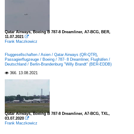
Qatar Airways, Boeing B 787-8 Dreamliner, A7-BCG, BER,
11.07.2021

Frank Maczkowicz
Fluggesellschaften / Asien / Qatar Airways (QR-QTR)
,
Passagierflugzeuge / Boeing / 787- 8 Dreamliner
,
Flughäfen /
Deutschland / Berlin-Brandenburg "Willy Brandt" (BER-EDDB)
366.
13.08.2021

Qatar Airways, Boeing B 787-8 Dreamliner, A7-BCG, TXL,
03.07.2020

Frank Maczkowicz