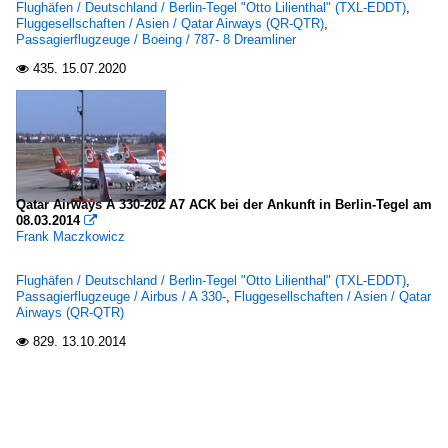
Flughäfen / Deutschland / Berlin-Tegel "Otto Lilienthal" (TXL-EDDT)
,
Fluggesellschaften / Asien / Qatar Airways (QR-QTR)
,
Passagierflugzeuge / Boeing / 787- 8 Dreamliner
435.
15.07.2020

Qatar Airways A 330-202 A7 ACK bei der Ankunft in Berlin-Tegel am
08.03.2014

Frank Maczkowicz
Flughäfen / Deutschland / Berlin-Tegel "Otto Lilienthal" (TXL-EDDT)
,
Passagierflugzeuge / Airbus / A 330-
,
Fluggesellschaften / Asien / Qatar
Airways (QR-QTR)
829.
13.10.2014
