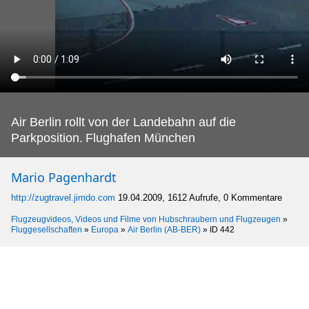
Air Berlin rollt von der Landebahn auf die
Parkposition.
Flughafen München
Mario Pagenhardt
http://zugtravel.jimdo.com
19.04.2009, 1612 Aufrufe, 0 Kommentare
Flugzeugvideos, Videos und Filme von Hubschraubern und Flugzeugen
»
Fluggesellschaften
»
Europa
»
Air Berlin (AB-BER)
»
ID 442