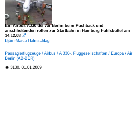
Ein Airbus A330 der Air Berlin beim Pushback und
anschließenden rollen zur Startbahn in Hamburg Fuhlsbüttel am
14.12.08

Björn-Marco Halmschlag
Passagierflugzeuge / Airbus / A 330-
,
Fluggesellschaften / Europa / Air
Berlin (AB-BER)
3130.
01.01.2009
