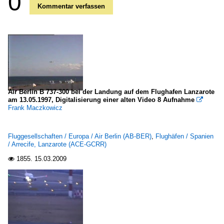
0
Kommentar verfassen
Air Berlin B 737-300 bei der Landung auf dem Flughafen Lanzarote
am 13.05.1997, Digitalisierung einer alten Video 8 Aufnahme

Frank Maczkowicz
Fluggesellschaften / Europa / Air Berlin (AB-BER)
,
Flughäfen / Spanien
/ Arrecife, Lanzarote (ACE-GCRR)
1855.
15.03.2009
