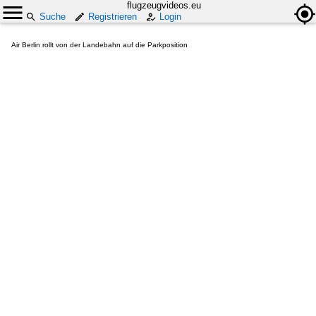
flugzeugvideos.eu
Suche
Registrieren
Login
Air Berlin rollt von der Landebahn auf die Parkposition