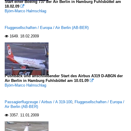
Start einer Boeing 737 der Air Berlin in Hamburg Fuhlsbüttel am
18.02.09

Björn-Marco Halmschlag
Fluggesellschaften / Europa / Air Berlin (AB-BER)
1649.
18.02.2009

Pushback und anschließender Start des Airbus A319 D-ABGN der
Air Berlin in Hamburg Fuhlsbüttel am 10.01.09

Björn-Marco Halmschlag
Passagierflugzeuge / Airbus / A 319-100
,
Fluggesellschaften / Europa /
Air Berlin (AB-BER)
3357.
11.01.2009
