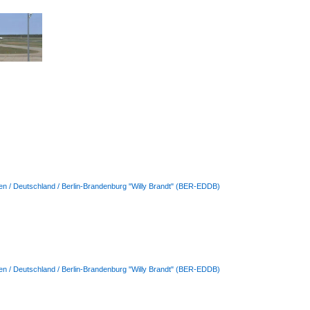
en / Deutschland / Berlin-Brandenburg "Willy Brandt" (BER-EDDB)
en / Deutschland / Berlin-Brandenburg "Willy Brandt" (BER-EDDB)