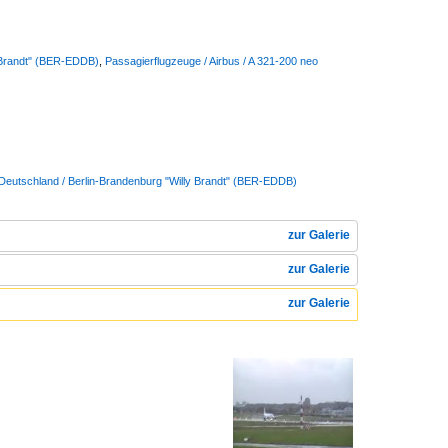
y Brandt" (BER-EDDB)
,
Passagierflugzeuge / Airbus / A 321-200 neo
 Deutschland / Berlin-Brandenburg "Willy Brandt" (BER-EDDB)
zur Galerie
zur Galerie
zur Galerie