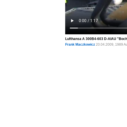
Lufthansa A 300B4-603 D-AIAU "Bochol
Frank Maczkowicz
20.04.2009, 1989 A