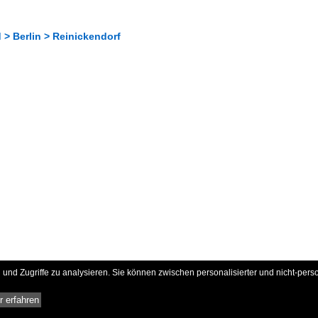
> Berlin > Reinickendorf
und Zugriffe zu analysieren. Sie können zwischen personalisierter und nicht-pers
 erfahren