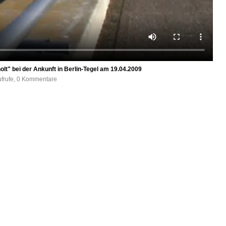
t" bei der Ankunft in Berlin-Tegel am 19.04.2009
ufrufe, 0 Kommentare