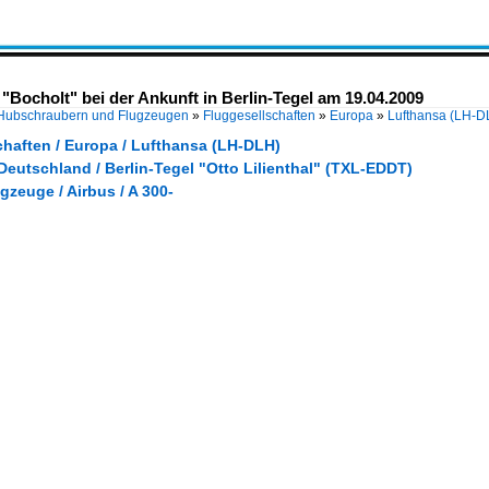
Bocholt" bei der Ankunft in Berlin-Tegel am 19.04.2009
 Hubschraubern und Flugzeugen
»
Fluggesellschaften
»
Europa
»
Lufthansa (LH-D
chaften / Europa / Lufthansa (LH-DLH)
Deutschland / Berlin-Tegel "Otto Lilienthal" (TXL-EDDT)
gzeuge / Airbus / A 300-