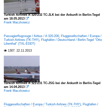
Turkish Airlines A 320-232 TC-JLK bei der Ankunft in Berlin-Tegel
am 18.05.2013

Frank Maczkowicz
Passagierflugzeuge / Airbus / A 320-200
,
Fluggesellschaften / Europa /
Turkish Airlines (TK-THY)
,
Flughäfen / Deutschland / Berlin-Tegel "Otto
Lilienthal" (TXL-EDDT)
1307.
22.11.2013

Turkish Airlines A 321-231 TC-JSG bei der Ankunft in Berlin-Tegel
am 14.04.2013

Frank Maczkowicz
Fluggesellschaften / Europa / Turkish Airlines (TK-THY)
,
Flughäfen /