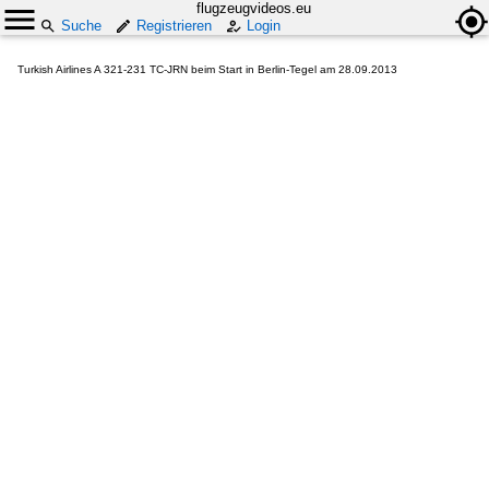
flugzeugvideos.eu
Suche
Registrieren
Login
Turkish Airlines A 321-231 TC-JRN beim Start in Berlin-Tegel am 28.09.2013