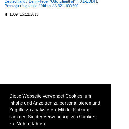
Deutschland / Berlin-Tegel "Otto Lilienthal" (TXL-EDDT)
,
Passagierflugzeuge / Airbus / A 321-100/200
1039.
16.11.2013

Diese Webseite verwendet Cookies, um
Inhalte und Anzeigen zu personalisieren und
Zugriffe zu analysieren. Mit der Nutzung
stimmen Sie der Verwendung von Cookies
zu. Mehr erfahren: