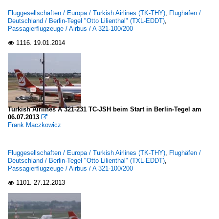
Fluggesellschaften / Europa / Turkish Airlines (TK-THY)
,
Flughäfen /
Deutschland / Berlin-Tegel "Otto Lilienthal" (TXL-EDDT)
,
Passagierflugzeuge / Airbus / A 321-100/200
1116.
19.01.2014

Turkish Airlines A 321-231 TC-JSH beim Start in Berlin-Tegel am
06.07.2013

Frank Maczkowicz
Fluggesellschaften / Europa / Turkish Airlines (TK-THY)
,
Flughäfen /
Deutschland / Berlin-Tegel "Otto Lilienthal" (TXL-EDDT)
,
Passagierflugzeuge / Airbus / A 321-100/200
1101.
27.12.2013
