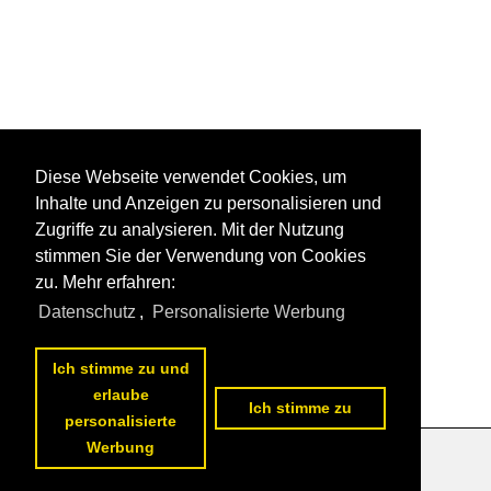
Diese Webseite verwendet Cookies, um
Inhalte und Anzeigen zu personalisieren und
Zugriffe zu analysieren. Mit der Nutzung
stimmen Sie der Verwendung von Cookies
zu. Mehr erfahren:
Datenschutz
,
Personalisierte Werbung
Ich stimme zu und
erlaube
Ich stimme zu
personalisierte
Werbung
Datenschutzerklärung
|
Impressum
|
Kontakt