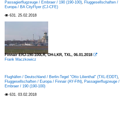
Passagierflugzeuge / Embraer / 190 (190-100)
,
Fluggesellschaften /
Europa / BA CityFlyer (CJ-CFE)
631.
25.02.2018

Finnair ERJ-190-100LR, OH-LKR, TXL, 06.01.2018

Frank Maczkowicz
Flughäfen / Deutschland / Berlin-Tegel "Otto Lilienthal" (TXL-EDDT)
,
Fluggesellschaften / Europa / Finnair (AY-FIN)
,
Passagierflugzeuge /
Embraer / 190 (190-100)
631.
03.02.2018
