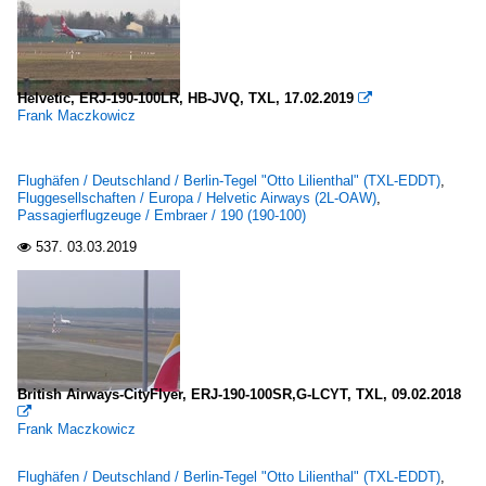
Helvetic, ERJ-190-100LR, HB-JVQ, TXL, 17.02.2019

Frank Maczkowicz
Flughäfen / Deutschland / Berlin-Tegel "Otto Lilienthal" (TXL-EDDT)
,
Fluggesellschaften / Europa / Helvetic Airways (2L-OAW)
,
Passagierflugzeuge / Embraer / 190 (190-100)
537.
03.03.2019

British Airways-CityFlyer, ERJ-190-100SR,G-LCYT, TXL, 09.02.2018

Frank Maczkowicz
Flughäfen / Deutschland / Berlin-Tegel "Otto Lilienthal" (TXL-EDDT)
,