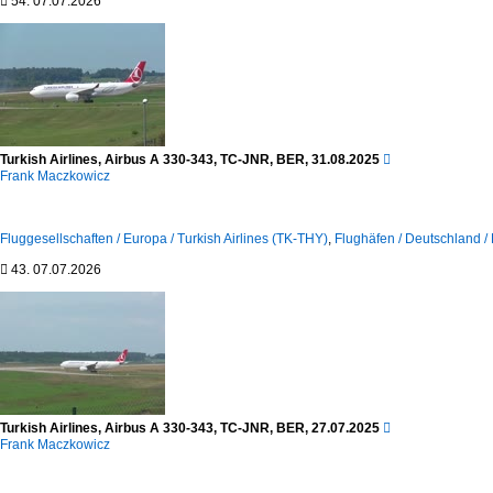

54.
07.07.2026
Turkish Airlines, Airbus A 330-343, TC-JNR, BER, 31.08.2025

Frank Maczkowicz
Fluggesellschaften / Europa / Turkish Airlines (TK-THY)
,
Flughäfen / Deutschland /

43.
07.07.2026
Turkish Airlines, Airbus A 330-343, TC-JNR, BER, 27.07.2025

Frank Maczkowicz