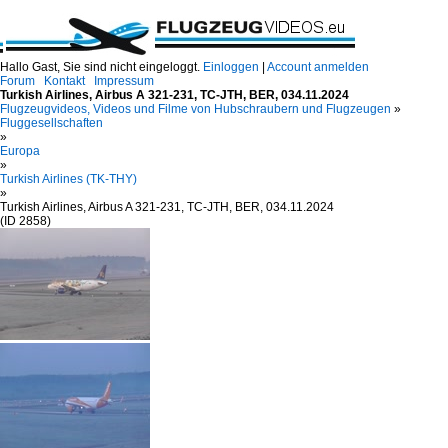
Hallo Gast, Sie sind nicht eingeloggt.
Einloggen
|
Account anmelden
Forum
Kontakt
Impressum
Turkish Airlines, Airbus A 321-231, TC-JTH, BER, 034.11.2024
Flugzeugvideos, Videos und Filme von Hubschraubern und Flugzeugen
»
Fluggesellschaften
»
Europa
»
Turkish Airlines (TK-THY)
»
Turkish Airlines, Airbus A 321-231, TC-JTH, BER, 034.11.2024
(ID 2858)