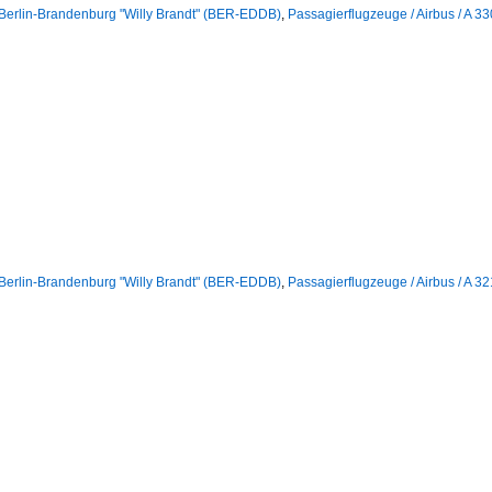
 Berlin-Brandenburg "Willy Brandt" (BER-EDDB)
,
Passagierflugzeuge / Airbus / A 3
 Berlin-Brandenburg "Willy Brandt" (BER-EDDB)
,
Passagierflugzeuge / Airbus / A 3