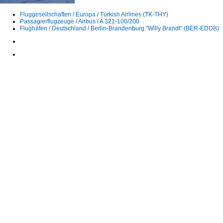
Fluggesellschaften / Europa / Turkish Airlines (TK-THY)
Passagierflugzeuge / Airbus / A 321-100/200
Flughäfen / Deutschland / Berlin-Brandenburg "Willy Brandt" (BER-EDDB)