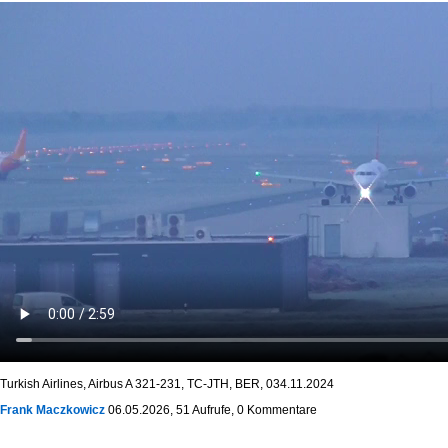
Turkish Airlines, Airbus A 321-231, TC-JTH, BER, 034.11.2024
Frank Maczkowicz
06.05.2026, 51 Aufrufe, 0 Kommentare