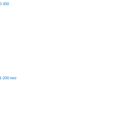
30-300
21-200 neo