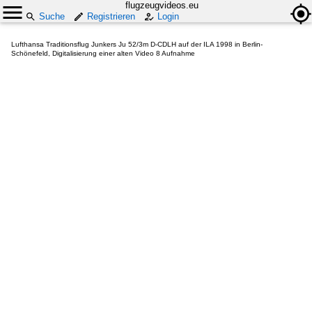
flugzeugvideos.eu
Suche
Registrieren
Login
Lufthansa Traditionsflug Junkers Ju 52/3m D-CDLH auf der ILA 1998 in Berlin-
Schönefeld, Digitalisierung einer alten Video 8 Aufnahme