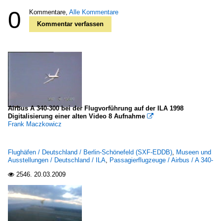
0
Kommentare,
Alle Kommentare
Kommentar verfassen
Airbus A 340-300 bei der Flugvorführung auf der ILA 1998
Digitalisierung einer alten Video 8 Aufnahme

Frank Maczkowicz
Flughäfen / Deutschland / Berlin-Schönefeld (SXF-EDDB)
,
Museen und
Ausstellungen / Deutschland / ILA
,
Passagierflugzeuge / Airbus / A 340-
2546.
20.03.2009
