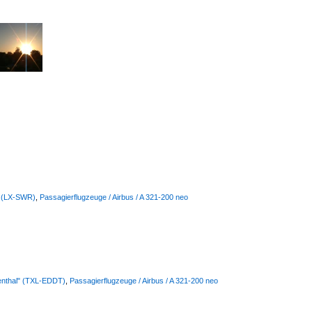
s (LX-SWR)
,
Passagierflugzeuge / Airbus / A 321-200 neo
lienthal" (TXL-EDDT)
,
Passagierflugzeuge / Airbus / A 321-200 neo