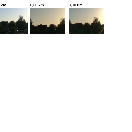
0 km
0,00 km
0,00 km