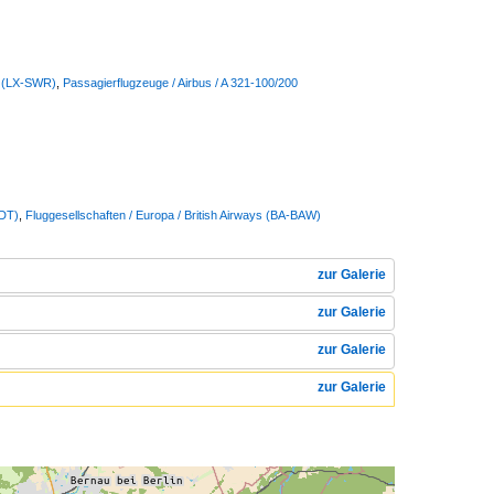
s (LX-SWR)
,
Passagierflugzeuge / Airbus / A 321-100/200
DDT)
,
Fluggesellschaften / Europa / British Airways (BA-BAW)
zur Galerie
zur Galerie
zur Galerie
zur Galerie