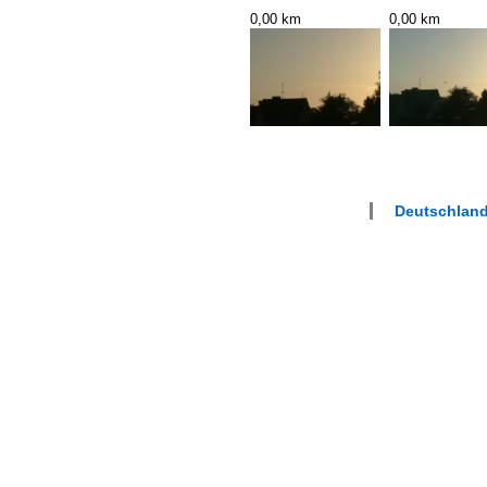
0,00 km
0,00 km
Deutschland 