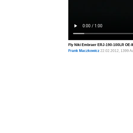
Fly Niki Embraer ERJ-190-100LR OE-IH
Frank Maczkowicz
22.02.2012, 1399 A