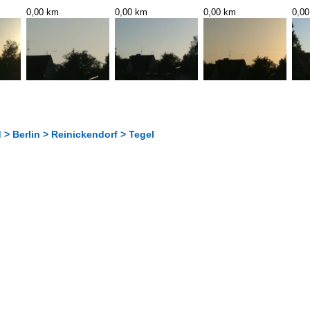
0,00 km
0,00 km
0,00 km
0,0
> Berlin > Reinickendorf > Tegel