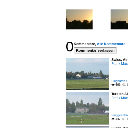
0
Kommentare,
Alle Kommentare
Kommentar verfassen
Swiss, Ai
Frank Mac
Flughäfen /
563.
01.

Turkish A
Frank Mac
Fluggesells
447.
01.
