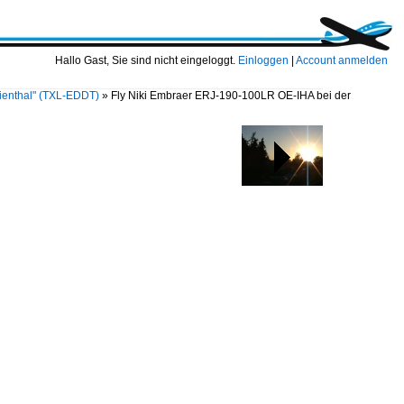
Hallo Gast, Sie sind nicht eingeloggt.
Einloggen
|
Account anmelden
ilienthal" (TXL-EDDT)
»
Fly Niki Embraer ERJ-190-100LR OE-IHA bei der