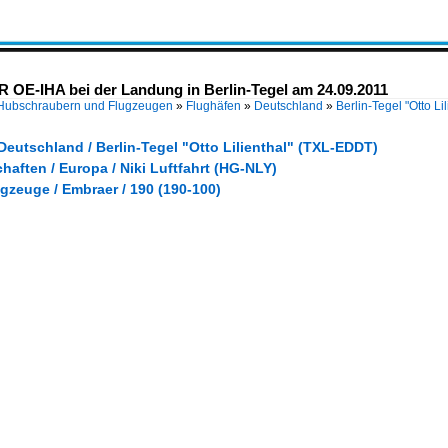
R OE-IHA bei der Landung in Berlin-Tegel am 24.09.2011
 Hubschraubern und Flugzeugen
»
Flughäfen
»
Deutschland
»
Berlin-Tegel "Otto L
Deutschland / Berlin-Tegel "Otto Lilienthal" (TXL-EDDT)
haften / Europa / Niki Luftfahrt (HG-NLY)
gzeuge / Embraer / 190 (190-100)