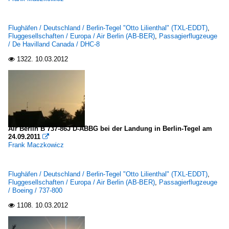
Flughäfen / Deutschland / Berlin-Tegel "Otto Lilienthal" (TXL-EDDT)
,
Fluggesellschaften / Europa / Air Berlin (AB-BER)
,
Passagierflugzeuge
/ De Havilland Canada / DHC-8
1322.
10.03.2012

Air Berlin B 737-86J D-ABBG bei der Landung in Berlin-Tegel am
24.09.2011

Frank Maczkowicz
Flughäfen / Deutschland / Berlin-Tegel "Otto Lilienthal" (TXL-EDDT)
,
Fluggesellschaften / Europa / Air Berlin (AB-BER)
,
Passagierflugzeuge
/ Boeing / 737-800
1108.
10.03.2012
