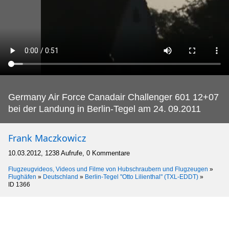
Germany Air Force Canadair Challenger 601 12+07
bei der Landung in Berlin-Tegel am 24.
09.2011
Frank Maczkowicz
10.03.2012, 1238 Aufrufe, 0 Kommentare
Flugzeugvideos, Videos und Filme von Hubschraubern und Flugzeugen
»
Flughäfen
»
Deutschland
»
Berlin-Tegel "Otto Lilienthal" (TXL-EDDT)
»
ID 1366