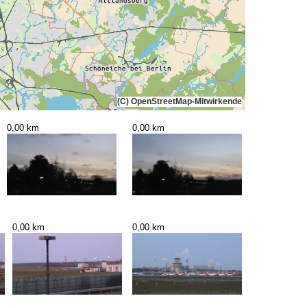
(C) OpenStreetMap-Mitwirkende
0,00 km
0,00 km
0,00 km
0,00 km