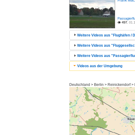
Frank Mac
Passagierfl
497.
01.

Weitere Videos aus "Flughäfen / D
Weitere Videos aus "Fluggesellsch
Weitere Videos aus "Passagierflu
Videos aus der Umgebung
Deutschland > Berlin > Reinickendorf >