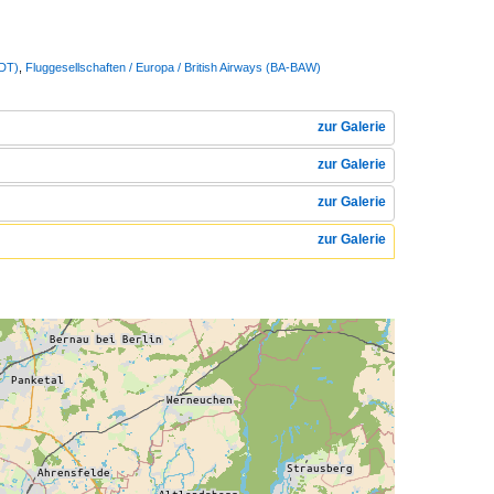
DDT)
,
Fluggesellschaften / Europa / British Airways (BA-BAW)
zur Galerie
zur Galerie
zur Galerie
zur Galerie