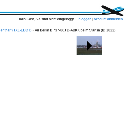
Hallo Gast, Sie sind nicht eingeloggt.
Einloggen
|
Account anmelden
ilienthal" (TXL-EDDT)
»
Air Berlin B 737-86J D-ABKK beim Start in
(ID 1822)