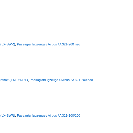
s (LX-SWR)
,
Passagierflugzeuge / Airbus / A 321-200 neo
lienthal" (TXL-EDDT)
,
Passagierflugzeuge / Airbus / A 321-200 neo
s (LX-SWR)
,
Passagierflugzeuge / Airbus / A 321-100/200