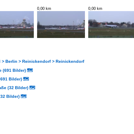
0,00 km
0,00 km
> Berlin > Reinickendorf > Reinickendorf
 (691 Bilder)
🗺
691 Bilder)
🗺
aße (32 Bilder)
🗺
32 Bilder)
🗺