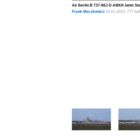
Air Berlin B 737-86J D-ABKK beim Star
Frank Maczkowicz
10.01.2015, 777 Au