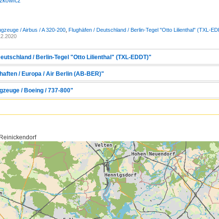
zkowicz
ugzeuge / Airbus / A 320-200
,
Flughäfen / Deutschland / Berlin-Tegel "Otto Lilienthal" (TXL-E
12.2020
eutschland / Berlin-Tegel "Otto Lilienthal" (TXL-EDDT)"
aften / Europa / Air Berlin (AB-BER)"
gzeuge / Boeing / 737-800"
 Reinickendorf