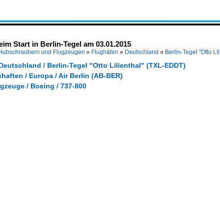
im Start in Berlin-Tegel am 03.01.2015
 Hubschraubern und Flugzeugen
»
Flughäfen
»
Deutschland
»
Berlin-Tegel "Otto L
Deutschland / Berlin-Tegel "Otto Lilienthal" (TXL-EDDT)
haften / Europa / Air Berlin (AB-BER)
gzeuge / Boeing / 737-800