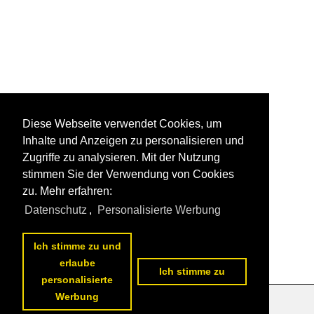
Diese Webseite verwendet Cookies, um
Inhalte und Anzeigen zu personalisieren und
Zugriffe zu analysieren. Mit der Nutzung
stimmen Sie der Verwendung von Cookies
zu. Mehr erfahren:
Datenschutz
,
Personalisierte Werbung
Ich stimme zu und
erlaube
Ich stimme zu
personalisierte
Werbung
Datenschutzerklärung
|
Impressum
|
Kontakt