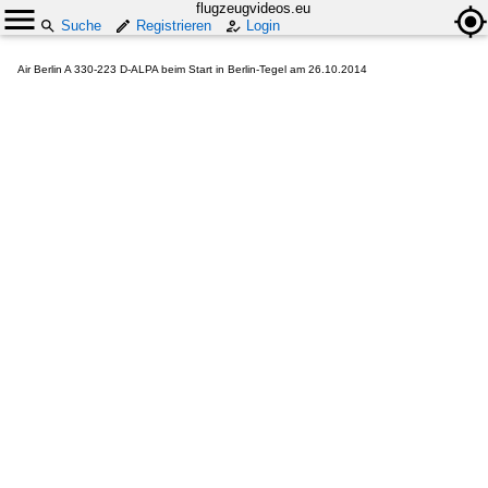
flugzeugvideos.eu
Suche
Registrieren
Login
Air Berlin A 330-223 D-ALPA beim Start in Berlin-Tegel am 26.10.2014