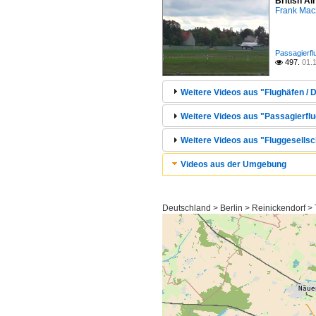
British A
Frank Mac
Passagierfl
497.
01.

Weitere Videos aus "Flughäfen / D
Weitere Videos aus "Passagierflug
Weitere Videos aus "Fluggesellsch
Videos aus der Umgebung
Deutschland > Berlin > Reinickendorf >