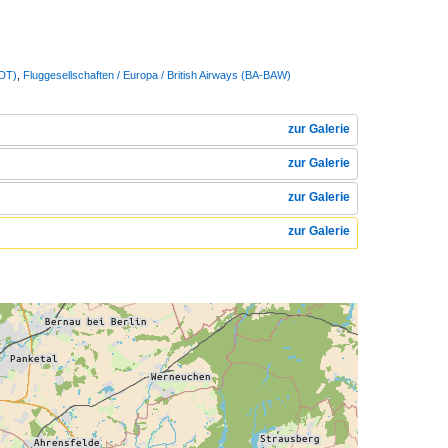
DDT)
,
Fluggesellschaften / Europa / British Airways (BA-BAW)
zur Galerie
zur Galerie
zur Galerie
zur Galerie