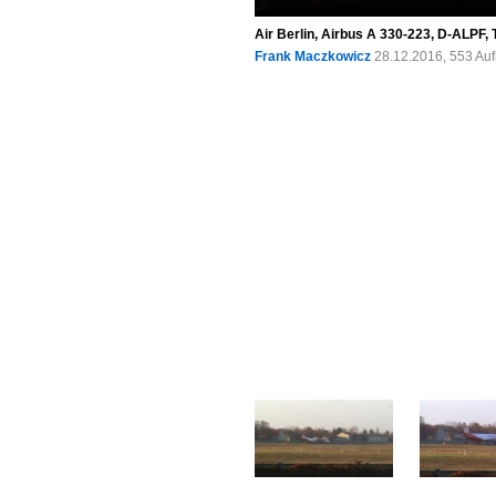
Air Berlin, Airbus A 330-223, D-ALPF, 
Frank Maczkowicz
28.12.2016, 553 Au