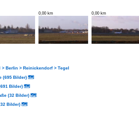
0,00 km
0,00 km
> Berlin > Reinickendorf > Tegel
 (695 Bilder)
🗺
691 Bilder)
🗺
aße (32 Bilder)
🗺
32 Bilder)
🗺