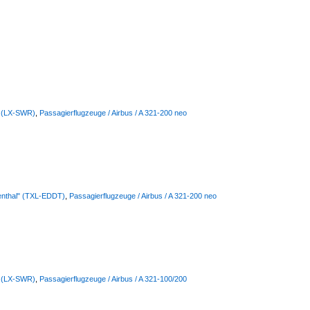
s (LX-SWR)
,
Passagierflugzeuge / Airbus / A 321-200 neo
lienthal" (TXL-EDDT)
,
Passagierflugzeuge / Airbus / A 321-200 neo
s (LX-SWR)
,
Passagierflugzeuge / Airbus / A 321-100/200