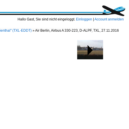
Hallo Gast, Sie sind nicht eingeloggt.
Einloggen
|
Account anmelden
ilienthal" (TXL-EDDT)
»
Air Berlin, Airbus A 330-223, D-ALPF, TXL, 27.11.2016