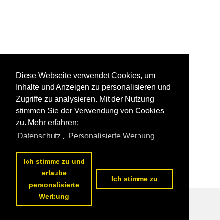
Diese Webseite verwendet Cookies, um
Inhalte und Anzeigen zu personalisieren und
Zugriffe zu analysieren. Mit der Nutzung
stimmen Sie der Verwendung von Cookies
zu. Mehr erfahren:
Datenschutz
,
Personalisierte Werbung
Ich stimme zu und
erlaube
Ich stimme zu
personalisierte
Werbung
Datenschutzerklärung
|
Impressum
|
Kontakt