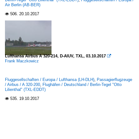
Air Berlin (AB-BER)
506.
20.10.2017

Lufthansa Airbus A 320-214, D-AIUV, TXL, 03.10.2017

Frank Maczkowicz
Fluggesellschaften / Europa / Lufthansa (LH-DLH)
,
Passagierflugzeuge
/ Airbus / A 320-200
,
Flughäfen / Deutschland / Berlin-Tegel "Otto
Lilienthal" (TXL-EDDT)
535.
19.10.2017
