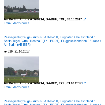
Air Berlin, Airbus A 320-214, D-ABHH, TXL, 03.10.2017

Frank Maczkowicz
Passagierflugzeuge / Airbus / A 320-200
,
Flughäfen / Deutschland /
Berlin-Tegel "Otto Lilienthal" (TXL-EDDT)
,
Fluggesellschaften / Europa /
Air Berlin (AB-BER)
529.
21.10.2017

Air Berlin, Airbus A 320-214, D-ABFC, TXL, 03.10.2017

Frank Maczkowicz
Passagierflugzeuge / Airbus / A 320-200
,
Flughäfen / Deutschland /
Berlin-Tegel "Otto Lilienthal" (TXL-EDDT)
,
Fluggesellschaften / Europa /