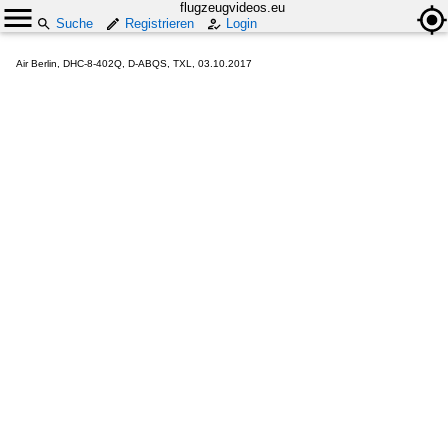
flugzeugvideos.eu
Suche
Registrieren
Login
Air Berlin, DHC-8-402Q, D-ABQS, TXL, 03.10.2017