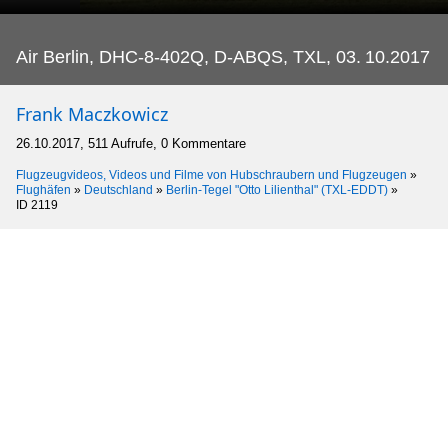
Air Berlin, DHC-8-402Q, D-ABQS, TXL, 03.
10.2017
Frank Maczkowicz
26.10.2017, 511 Aufrufe, 0 Kommentare
Flugzeugvideos, Videos und Filme von Hubschraubern und Flugzeugen
»
Flughäfen
»
Deutschland
»
Berlin-Tegel "Otto Lilienthal" (TXL-EDDT)
»
ID 2119