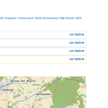
200
,
Flughäfen / Deutschland / Berlin-Brandenburg "Willy Brandt" (BER-
zur Galerie
zur Galerie
zur Galerie
zur Galerie