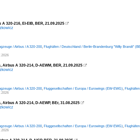
s A 320-216, EI-EIB, BER, 21.09.2025

zkowicz
ugzeuge / Airbus / A 320-200
,
Flughäfen / Deutschland / Berlin-Brandenburg "Willy Brandt" 
7.2026
, Airbus A 320-214, D-AEWM, BER, 21.09.2025

zkowicz
ugzeuge / Airbus / A 320-200
,
Fluggesellschaften / Europa / Eurowings (EW-EWG)
,
Flughäfen
7.2026
, Airbus A 320-214, D-AEWP, BEr, 31.08.2025

zkowicz
ugzeuge / Airbus / A 320-200
,
Fluggesellschaften / Europa / Eurowings (EW-EWG)
,
Flughäfen
7.2026