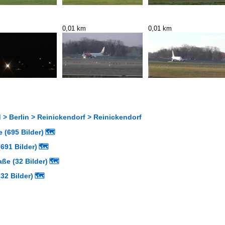
0,01 km
0,01 km
> Berlin > Reinickendorf > Reinickendorf
 (695 Bilder)
🗺
691 Bilder)
🗺
aße (32 Bilder)
🗺
32 Bilder)
🗺