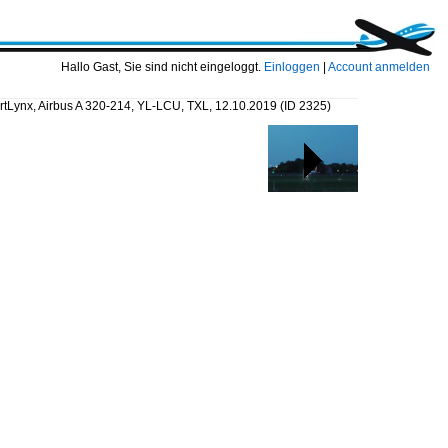
Hallo Gast, Sie sind nicht eingeloggt.
Einloggen
|
Account anmelden
tLynx, Airbus A 320-214, YL-LCU, TXL, 12.10.2019
(ID 2325)