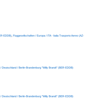
(BER-EDDB)
,
Fluggesellschaften / Europa / ITA - Italia Trasporto Aereo (AZ-
 / Deutschland / Berlin-Brandenburg "Willy Brandt" (BER-EDDB)
 / Deutschland / Berlin-Brandenburg "Willy Brandt" (BER-EDDB)