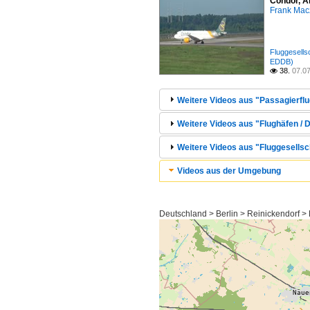
Condor, A
Frank Mac
Fluggesell
EDDB)
38.
07.0

Weitere Videos aus "Passagierflu
Weitere Videos aus "Flughäfen / D
Weitere Videos aus "Fluggesellsc
Videos aus der Umgebung
Deutschland > Berlin > Reinickendorf >