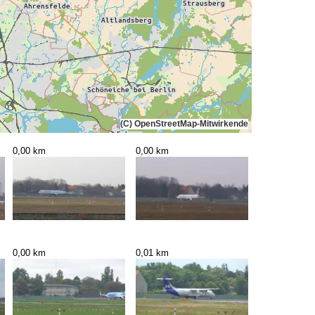
(C) OpenStreetMap-Mitwirkende
0,00 km
0,00 km
0,00 km
0,01 km