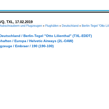
VQ, TXL, 17.02.2019
 Hubschraubern und Flugzeugen
»
Flughäfen
»
Deutschland
»
Berlin-Tegel "Otto L
Deutschland / Berlin-Tegel "Otto Lilienthal" (TXL-EDDT)
haften / Europa / Helvetic Airways (2L-OAW)
gzeuge / Embraer / 190 (190-100)