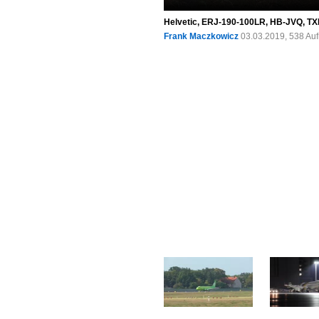
Helvetic, ERJ-190-100LR, HB-JVQ, TX
Frank Maczkowicz
03.03.2019, 538 Au