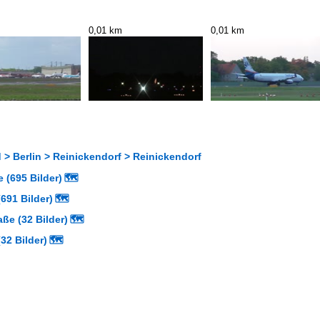
0,01 km
0,01 km
> Berlin > Reinickendorf > Reinickendorf
 (695 Bilder)
🗺
691 Bilder)
🗺
aße (32 Bilder)
🗺
32 Bilder)
🗺