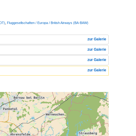
DDT)
,
Fluggesellschaften / Europa / British Airways (BA-BAW)
zur Galerie
zur Galerie
zur Galerie
zur Galerie