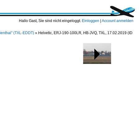
Hallo Gast, Sie sind nicht eingeloggt.
Einloggen
|
Account anmelden
ilienthal" (TXL-EDDT)
»
Helvetic, ERJ-190-100LR, HB-JVQ, TXL, 17.02.2019
(ID