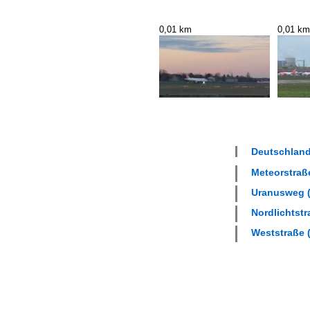
0,01 km
0,01 km
Deutschland 
Meteorstraße
Uranusweg (
Nordlichtstr
Weststraße (