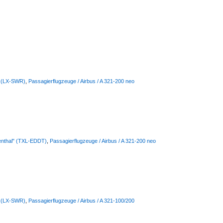
s (LX-SWR)
,
Passagierflugzeuge / Airbus / A 321-200 neo
lienthal" (TXL-EDDT)
,
Passagierflugzeuge / Airbus / A 321-200 neo
s (LX-SWR)
,
Passagierflugzeuge / Airbus / A 321-100/200