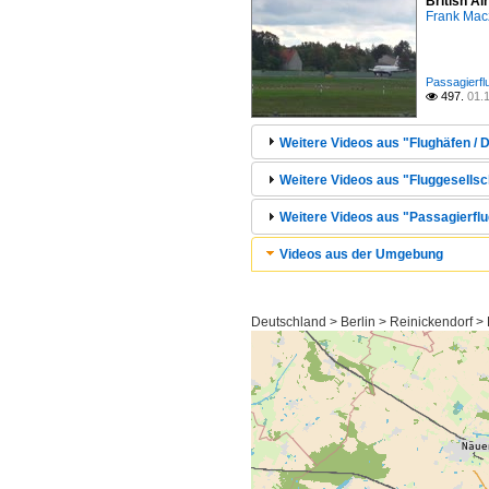
British A
Frank Mac
Passagierfl
497.
01.

Weitere Videos aus "Flughäfen / D
Weitere Videos aus "Fluggesellsc
Weitere Videos aus "Passagierflu
Videos aus der Umgebung
Deutschland > Berlin > Reinickendorf >