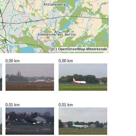
(C) OpenStreetMap-Mitwirkende
0,00 km
0,00 km
0,01 km
0,01 km