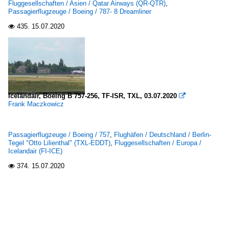
Fluggesellschaften / Asien / Qatar Airways (QR-QTR)
,
Passagierflugzeuge / Boeing / 787- 8 Dreamliner
435.
15.07.2020

Icelandair, Boeing B 757-256, TF-ISR, TXL, 03.07.2020

Frank Maczkowicz
Passagierflugzeuge / Boeing / 757
,
Flughäfen / Deutschland / Berlin-
Tegel "Otto Lilienthal" (TXL-EDDT)
,
Fluggesellschaften / Europa /
Icelandair (FI-ICE)
374.
15.07.2020
