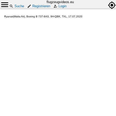
flugzeugvideos.eu
Suche
Registrieren
Login
Ryanair(Malta Air), Boeing B 737-8AS, 9H-QBK, TXL, 17.07.2020