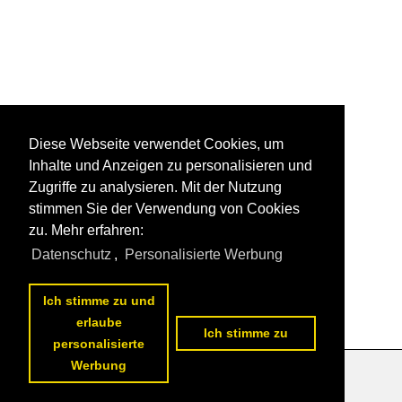
Diese Webseite verwendet Cookies, um
Inhalte und Anzeigen zu personalisieren und
Zugriffe zu analysieren. Mit der Nutzung
stimmen Sie der Verwendung von Cookies
zu. Mehr erfahren:
Datenschutz
,
Personalisierte Werbung
Ich stimme zu und
erlaube
Ich stimme zu
personalisierte
Werbung
Datenschutzerklärung
|
Impressum
|
Kontakt