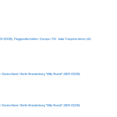
(BER-EDDB)
,
Fluggesellschaften / Europa / ITA - Italia Trasporto Aereo (AZ-
 / Deutschland / Berlin-Brandenburg "Willy Brandt" (BER-EDDB)
 / Deutschland / Berlin-Brandenburg "Willy Brandt" (BER-EDDB)