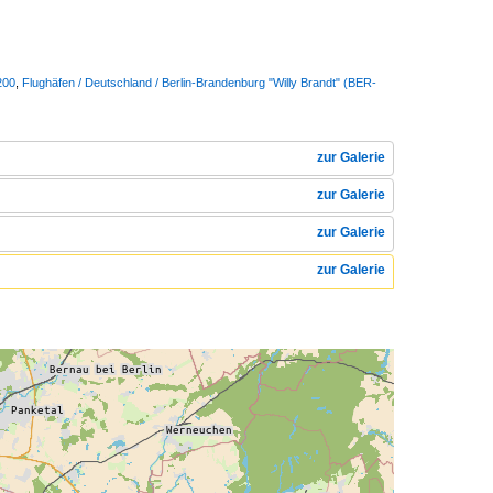
200
,
Flughäfen / Deutschland / Berlin-Brandenburg "Willy Brandt" (BER-
zur Galerie
zur Galerie
zur Galerie
zur Galerie