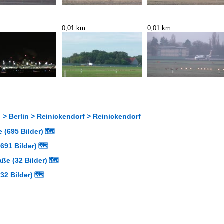
0,01 km
0,01 km
> Berlin > Reinickendorf > Reinickendorf
 (695 Bilder)
🗺
691 Bilder)
🗺
aße (32 Bilder)
🗺
32 Bilder)
🗺