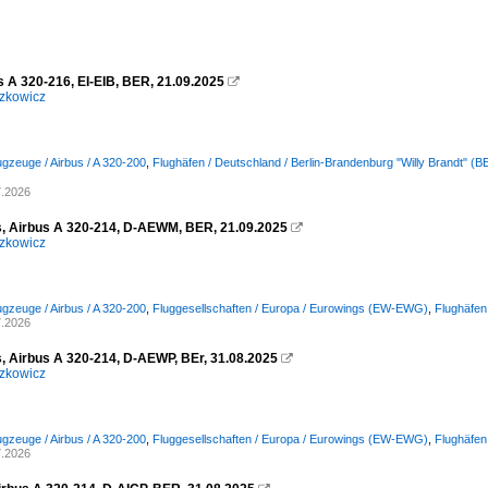
s A 320-216, EI-EIB, BER, 21.09.2025

zkowicz
ugzeuge / Airbus / A 320-200
,
Flughäfen / Deutschland / Berlin-Brandenburg "Willy Brandt" 
7.2026
, Airbus A 320-214, D-AEWM, BER, 21.09.2025

zkowicz
ugzeuge / Airbus / A 320-200
,
Fluggesellschaften / Europa / Eurowings (EW-EWG)
,
Flughäfen
7.2026
, Airbus A 320-214, D-AEWP, BEr, 31.08.2025

zkowicz
ugzeuge / Airbus / A 320-200
,
Fluggesellschaften / Europa / Eurowings (EW-EWG)
,
Flughäfen
7.2026