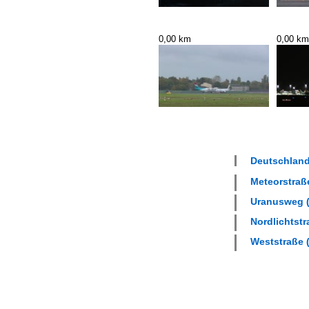
0,00 km
0,00 km
Deutschland 
Meteorstraße
Uranusweg (
Nordlichtstr
Weststraße (