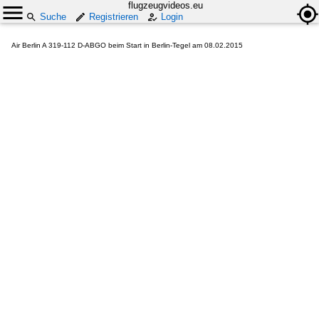
flugzeugvideos.eu
Suche
Registrieren
Login
Air Berlin A 319-112 D-ABGO beim Start in Berlin-Tegel am 08.02.2015