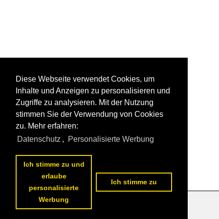
Diese Webseite verwendet Cookies, um
Inhalte und Anzeigen zu personalisieren und
Zugriffe zu analysieren. Mit der Nutzung
stimmen Sie der Verwendung von Cookies
zu. Mehr erfahren:
Datenschutz
,
Personalisierte Werbung
Ich stimme zu und
erlaube
Ich stimme zu
personalisierte
Werbung
Datenschutzerklärung
|
Impressum
|
Kontakt