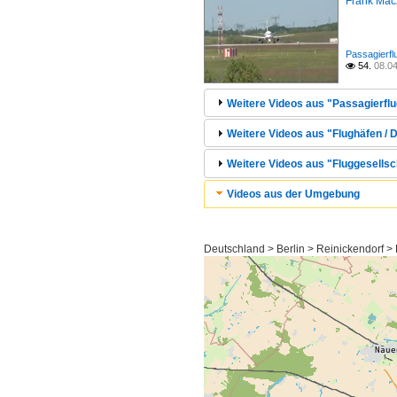
Frank Mac
Passagierfl
54.
08.0

Weitere Videos aus "Passagierflu
Weitere Videos aus "Flughäfen / D
Weitere Videos aus "Fluggesellsch
Videos aus der Umgebung
Deutschland > Berlin > Reinickendorf >