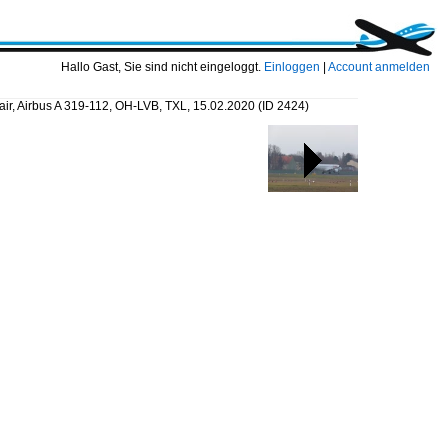
Hallo Gast, Sie sind nicht eingeloggt.
Einloggen
|
Account anmelden
air, Airbus A 319-112, OH-LVB, TXL, 15.02.2020
(ID 2424)