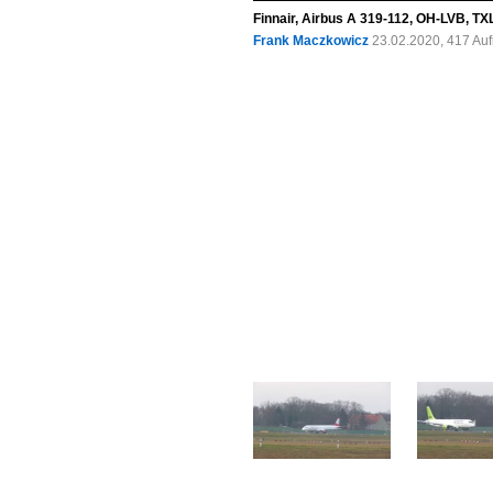
Finnair, Airbus A 319-112, OH-LVB, TX
Frank Maczkowicz
23.02.2020, 417 Au