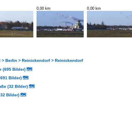
0,00 km
0,00 km
> Berlin > Reinickendorf > Reinickendorf
 (695 Bilder)
🗺
691 Bilder)
🗺
aße (32 Bilder)
🗺
32 Bilder)
🗺